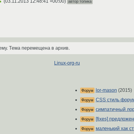
(
03.11.2013 12:48:41 +00:00
)
автор топика
★
ему. Тема перемещена в архив.
Linux-org-ru
lor-mason
(2015)
Форум
CSS cтиль форум
Форум
симпатичный ло
Форум
[fixes] предложе
Форум
маленький хак с
Форум