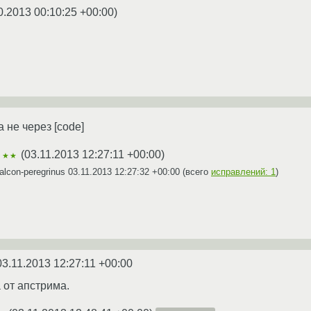
0.2013 00:10:25 +00:00
)
а не через [code]
(
03.11.2013 12:27:11 +00:00
)
★★★
lcon-peregrinus
03.11.2013 12:27:32 +00:00
(всего
исправлений: 1
)
03.11.2013 12:27:11 +00:00
 от апстрима.