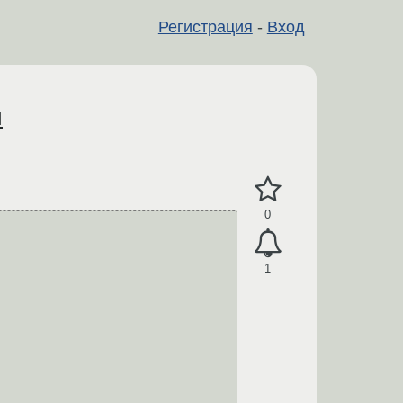
Регистрация
-
Вход
я
0
1