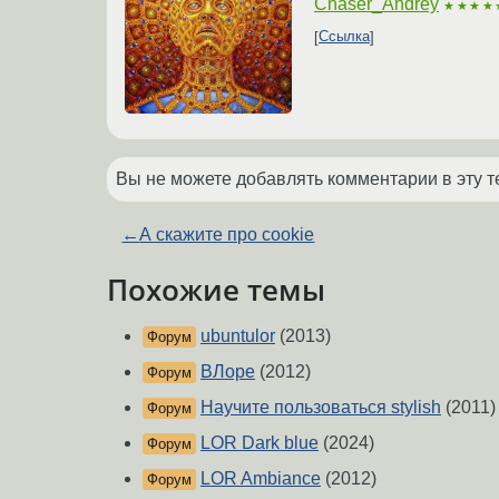
Chaser_Andrey
★★★★
Ссылка
Вы не можете добавлять комментарии в эту т
←
А скажите про cookie
Похожие темы
ubuntulor
(2013)
Форум
ВЛоре
(2012)
Форум
Научите пользоваться stylish
(2011)
Форум
LOR Dark blue
(2024)
Форум
LOR Ambiance
(2012)
Форум