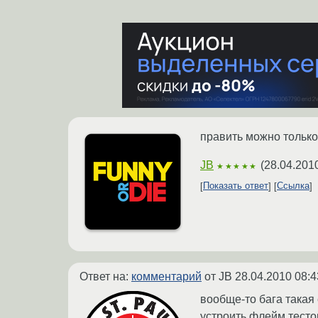
править можно только
JB
(
28.04.201
★★★★★
Показать ответ
Ссылка
Ответ на:
комментарий
от JB
28.04.2010 08:4
вообще-то бага такая
устроить флейм тесто