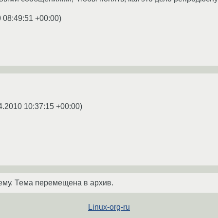
 08:49:51 +00:00
)
4.2010 10:37:15 +00:00
)
ему. Тема перемещена в архив.
Linux-org-ru