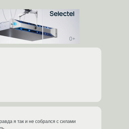
правда я так и не собрался с силами
ть.