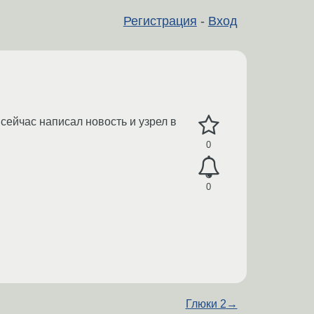
Регистрация
-
Вход
 сейчас написал новость и узрел в
0
0
Глюки 2
→