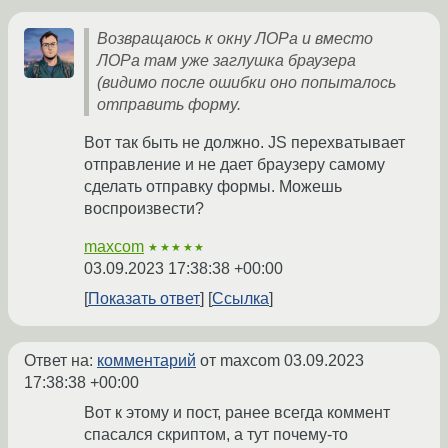
Возвращаюсь к окну ЛОРа и вместо
ЛОРа там уже заглушка браузера
(видимо после ошибки оно попыталось
отправить форму.
Вот так быть не должно. JS перехватывает
отправление и не дает браузеру самому
сделать отправку формы. Можешь
воспроизвести?
maxcom
★★★★★
03.09.2023 17:38:38 +00:00
Показать ответ
Ссылка
Ответ на:
комментарий
от maxcom
03.09.2023
17:38:38 +00:00
Вот к этому и пост, ранее всегда коммент
спасался скриптом, а тут почему-то