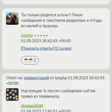
Ты только родился штоль? Пиши
сообщения в текстовом редакторе и оттуда
вставляй в браузер.
targitaj
★★★★★
01.09.2023 16:42:43 +00:00
Показать ответы
Ссылка
2
Ответ на:
комментарий
от targitaj
01.09.2023 16:42:43
+00:00
Настоящие Ъ постят сообщения curl’ом
прямо из терминала.
dictator2000
01.09.2023 17:45:51 +00:00