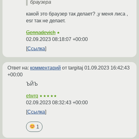
браузера
какой это браузер так делает? ,у меня лиса ,
esr так не делает.
Gennadevich
★
02.09.2023 08:18:07 +00:00
Ссылка
Ответ на:
комментарий
от targitaj
01.09.2023 16:42:43
+00:00
ЪЙЪ
etwrq
★★★★★
02.09.2023 08:32:43 +00:00
Ссылка
1