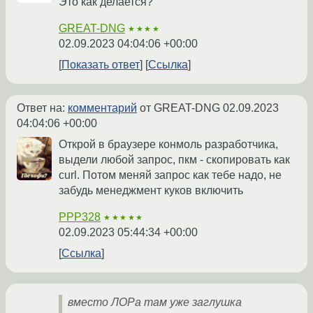
Это как делается?
GREAT-DNG
★★★★
02.09.2023 04:04:06 +00:00
Показать ответ
Ссылка
Ответ на:
комментарий
от GREAT-DNG
02.09.2023
04:04:06 +00:00
Открой в браузере конмоль разработчика,
выдели любой запрос, пкм - скопировать как
curl. Потом меняй запрос как тебе надо, не
забудь менеджмент куков включить
PPP328
★★★★★
02.09.2023 05:44:34 +00:00
Ссылка
вместо ЛОРа там уже заглушка