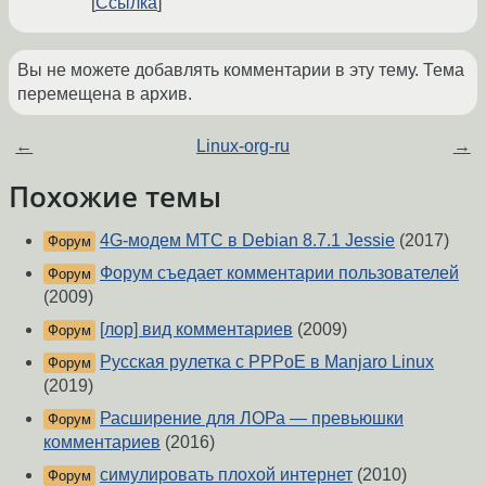
Ссылка
Вы не можете добавлять комментарии в эту тему. Тема
перемещена в архив.
←
Linux-org-ru
→
Похожие темы
4G-модем МТС в Debian 8.7.1 Jessie
(2017)
Форум
Форум съедает комментарии пользователей
Форум
(2009)
[лор] вид комментариев
(2009)
Форум
Русская рулетка с PPPoE в Manjaro Linux
Форум
(2019)
Расширение для ЛОРа — превьюшки
Форум
комментариев
(2016)
симулировать плохой интернет
(2010)
Форум