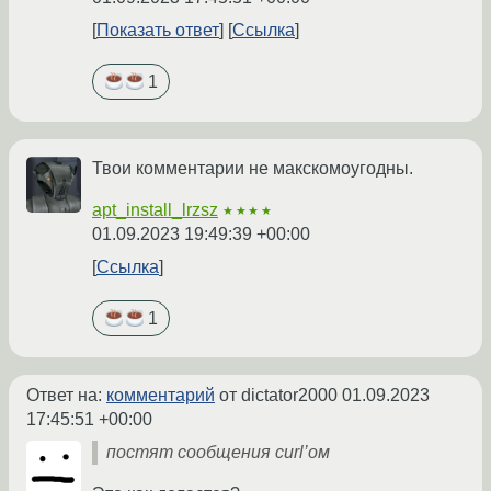
Показать ответ
Ссылка
1
Твои комментарии не макскомоугодны.
apt_install_lrzsz
★★★★
01.09.2023 19:49:39 +00:00
Ссылка
1
Ответ на:
комментарий
от dictator2000
01.09.2023
17:45:51 +00:00
постят сообщения curl’ом