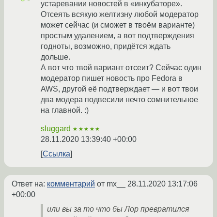
устаревании новостей в «инкубаторе».
Отсеять всякую желтизну любой модератор
может сейчас (и сможет в твоём варианте)
простым удалением, а вот подтверждения
годноты, возможно, придётся ждать
дольше.
А вот что твой вариант отсеит? Сейчас один
модератор пишет новость про Fedora в
AWS, другой её подтверждает — и вот твои
два модера подвесили нечто сомнительное
на главной. :)
sluggard
★★★★★
28.11.2020 13:39:40 +00:00
Ссылка
Ответ на:
комментарий
от mx__
28.11.2020 13:17:06
+00:00
или вы за то что бы Лор превратился