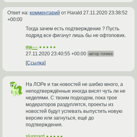
Ответ на:
комментарий
от Harald
27.11.2020 23:38:52
+00:00
Тогда зачем есть подтверждение ? Пусть
подряд все фигачут лишь бы не офтоповик.
mx__
★★★★★
27.11.2020 23:40:55 +00:00
автор топика
Ссылка
На ЛОРе и так новостей не шибко много, а
неподтверждённые иногда висят чуть ли не
неделями. С твоим подходом, пока трое
модераторов раздуплятся, проекты из
новостей будут успевать выпустить новую
версию или загнуться, ещё до
подтверждения.
sluggard
★★★★★