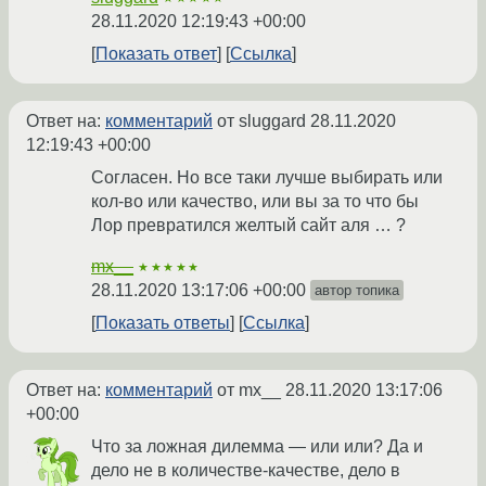
28.11.2020 12:19:43 +00:00
Показать ответ
Ссылка
Ответ на:
комментарий
от sluggard
28.11.2020
12:19:43 +00:00
Согласен. Но все таки лучше выбирать или
кол-во или качество, или вы за то что бы
Лор превратился желтый сайт аля … ?
mx__
★★★★★
28.11.2020 13:17:06 +00:00
автор топика
Показать ответы
Ссылка
Ответ на:
комментарий
от mx__
28.11.2020 13:17:06
+00:00
Что за ложная дилемма — или или? Да и
дело не в количестве-качестве, дело в