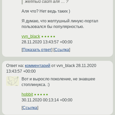
желтый сайт аля … ?
Аля что? Нет ведь таких )
Я думаю, что желтушный линукс-портал
пользовался бы популярностью.
vvn_black
★★★★★
28.11.2020 13:43:57 +00:00
Показать ответ
Ссылка
Ответ на:
комментарий
от vvn_black
28.11.2020
13:43:57 +00:00
Вот и выросло поколение, не знавшее
стоплинукса. :)
hobbit
★★★★★
30.11.2020 00:13:14 +00:00
Ссылка