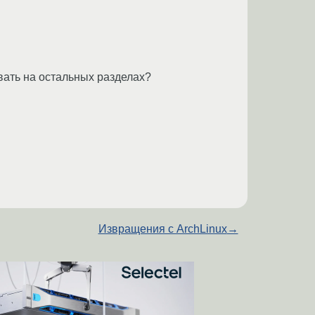
овать на остальных разделах?
Извращения с ArchLinux
→