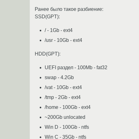
Ранее было такое разбиение:
SSD(GPT):
/ - 1Gb - ext4
/usr - 10Gb - ext4
HDD(GPT):
UEFI раздел - 100Mb - fat32
swap - 4.2Gb
/vat - 10Gb - ext4
/tmp - 2Gb - ext4
/home - 100Gb - ext4
~200Gb unlocated
Win D - 100Gb - ntfs
Win C - 35Gb - ntfs