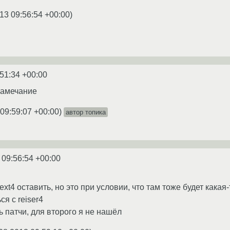
13 09:56:54 +00:00
)
:51:34 +00:00
 замечание
 09:59:07 +00:00
)
автор топика
 09:56:54 +00:00
xt4 оставить, но это при условии, что там тоже будет какая-
ся с reiser4
ь патчи, для второго я не нашёл