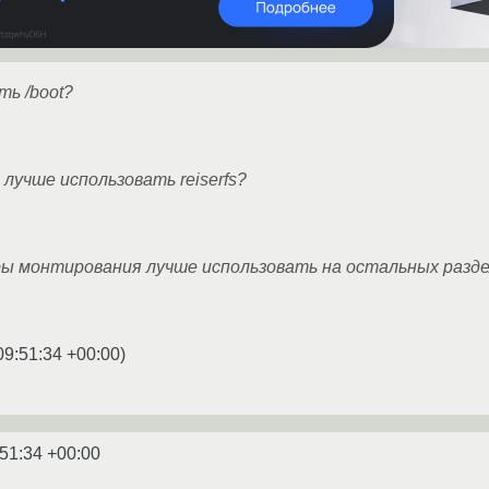
ть /boot?
, лучше использовать reiserfs?
ры монтирования лучше использовать на остальных разд
09:51:34 +00:00
)
:51:34 +00:00