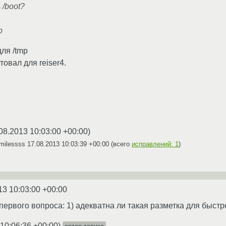
/boot?
р
для /tmp
товал для reiser4.
08.2013 10:03:00 +00:00
)
milessss
17.08.2013 10:03:39 +00:00
(всего
исправлений: 1
)
13 10:03:00 +00:00
,первого вопроса: 1) адекватна ли такая разметка для быст
 10:06:36 +00:00
)