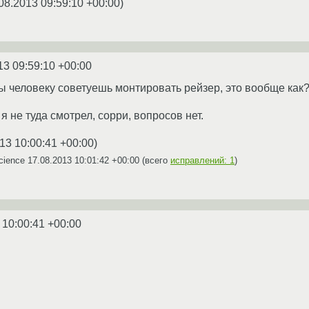
08.2013 09:59:10 +00:00
)
13 09:59:10 +00:00
ты человеку советуешь монтировать рейзер, это вообще как?
я не туда смотрел, сорри, вопросов нет.
13 10:00:41 +00:00
)
cience
17.08.2013 10:01:42 +00:00
(всего
исправлений: 1
)
 10:00:41 +00:00