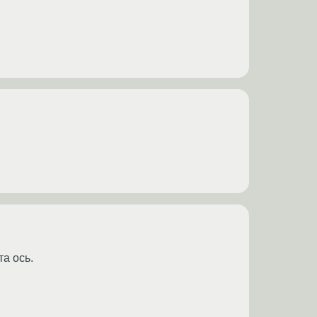
та ось.