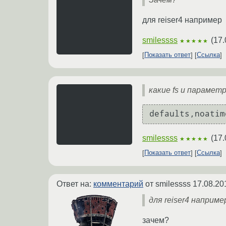
для reiser4 например
smilessss
(
17.
★★★★★
Показать ответ
Ссылка
какие fs и парамет
smilessss
(
17.
★★★★★
Показать ответ
Ссылка
Ответ на:
комментарий
от smilessss
17.08.20
для reiser4 наприме
зачем?