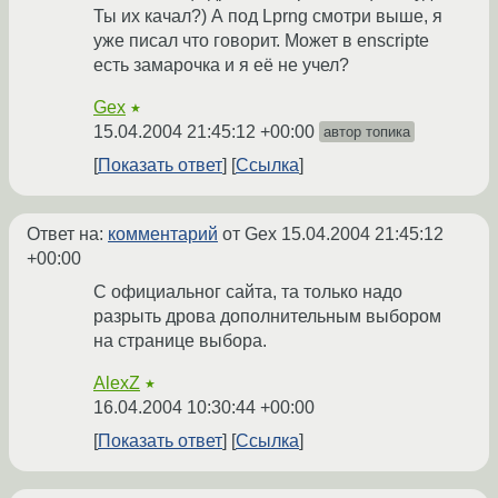
Ты их качал?) А под Lprng смотри выше, я
уже писал что говорит. Может в enscripte
есть замарочка и я её не учел?
Gex
★
15.04.2004 21:45:12 +00:00
автор топика
Показать ответ
Ссылка
Ответ на:
комментарий
от Gex
15.04.2004 21:45:12
+00:00
С официальног сайта, та только надо
разрыть дрова дополнительным выбором
на странице выбора.
AlexZ
★
16.04.2004 10:30:44 +00:00
Показать ответ
Ссылка