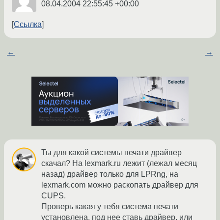
08.04.2004 22:55:45 +00:00
Ссылка
←
→
Ты для какой системы печати драйвер
скачал? На lexmark.ru лежит (лежал месяц
назад) драйвер только для LPRng, на
lexmark.com можно раскопать драйвер для
CUPS.
Проверь какая у тебя система печати
установлена, под нее ставь драйвер, или