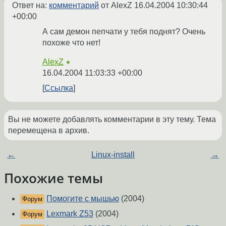
Ответ на:
комментарий
от AlexZ
16.04.2004 10:30:44
+00:00
А сам демон пепчати у тебя поднят? Очень
похоже что нет!
AlexZ
★
16.04.2004 11:03:33 +00:00
Ссылка
Вы не можете добавлять комментарии в эту тему. Тема
перемещена в архив.
←
Linux-install
→
Похожие темы
Помогите с мышью
(2004)
Форум
Lexmark Z53
(2004)
Форум