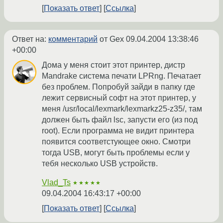
Показать ответ
Ссылка
Ответ на:
комментарий
от Gex
09.04.2004 13:38:46
+00:00
Дома у меня стоит этот принтер, дистр
Mandrake система печати LPRng. Печатает
без проблем. Попробуй зайди в папку где
лежит сервисный софт на этот принтер, у
меня /usr/local/lexmark/lexmarkz25-z35/, там
должен быть файл lsc, запусти его (из под
root). Если программа не видит принтера
появится соответстующее окно. Смотри
тогда USB, могут быть проблемы если у
тебя несколько USB устройств.
Vlad_Ts
★★★★★
09.04.2004 16:43:17 +00:00
Показать ответ
Ссылка