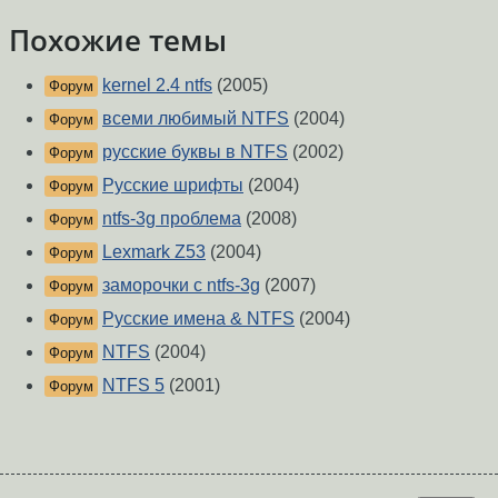
Похожие темы
kernel 2.4 ntfs
(2005)
Форум
всеми любимый NTFS
(2004)
Форум
русские буквы в NTFS
(2002)
Форум
Русские шрифты
(2004)
Форум
ntfs-3g проблема
(2008)
Форум
Lexmark Z53
(2004)
Форум
заморочки с ntfs-3g
(2007)
Форум
Русские имена & NTFS
(2004)
Форум
NTFS
(2004)
Форум
NTFS 5
(2001)
Форум