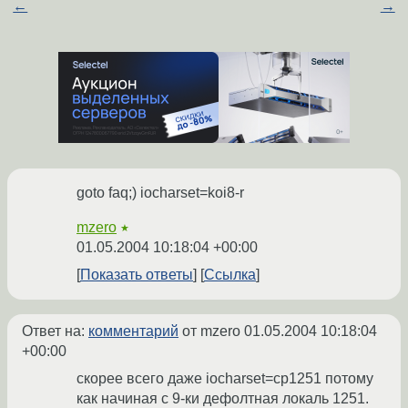
←
→
goto faq;) iocharset=koi8-r
mzero
★
01.05.2004 10:18:04 +00:00
Показать ответы
Ссылка
Ответ на:
комментарий
от mzero
01.05.2004 10:18:04
+00:00
скорее всего даже iocharset=cp1251 потому
как начиная с 9-ки дефолтная локаль 1251.