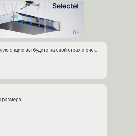
нную опцию вы будите на свой страх и риск.
я размера.