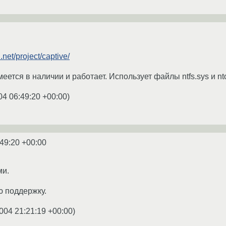
.net/project/captive/
еется в наличии и работает. Использует файлы ntfs.sys и nto
04 06:49:20 +00:00
)
:49:20 +00:00
ми.
ю поддержку.
004 21:21:19 +00:00
)