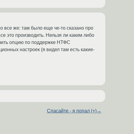
о все же: там было еще че-то сказано про
се это производить. Нельзя ли каким либо
чить опцию по поддержке НТФС
ионных настроек (я видел там есть какие-
Спасайте - я попал (+)
→