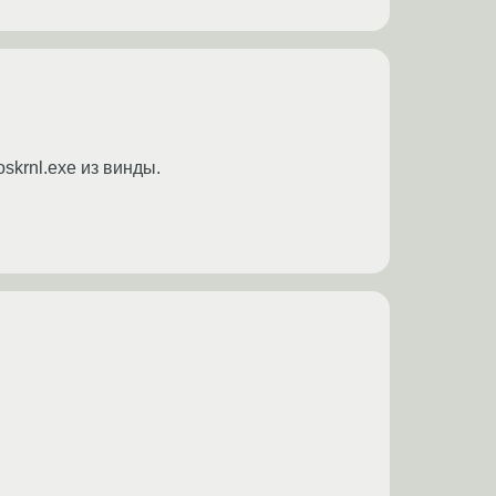
skrnl.exe из винды.