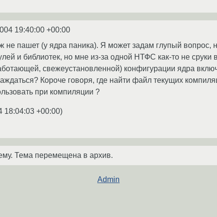
2004 19:40:00 +00:00
не пашет (у ядра паника). Я может задам глупый вопрос, н
ей и библиотек, но мне из-за одной НТФС как-то не сруки в
работающей, свежеустановленной) конфигурации ядра вклю
аждаться? Короче говоря, где найти файл текущих компиляц
пользовать при компиляции ?
4 18:04:03 +00:00
)
ему. Тема перемещена в архив.
Admin