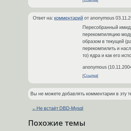
Ссылка
Ответ на:
комментарий
от anonymous
03.11.
Пересобранный имидж 
перекомпиляцию модул
образом в текущей (
перекомпилить и насл
то) ядра и как его ис
anonymous
(
10.11.200
Ссылка
Вы не можете добавлять комментарии в эту т
←
Не встаёт DBD-Mysql
Похожие темы