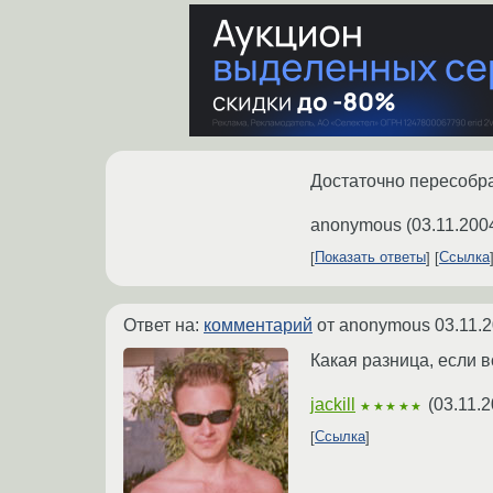
Достаточно пересобрат
anonymous
(
03.11.200
Показать ответы
Ссылка
Ответ на:
комментарий
от anonymous
03.11.
Какая разница, если 
jackill
(
03.11.2
★★★★★
Ссылка