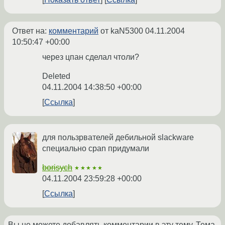
Ответ на:
комментарий
от kaN5300
04.11.2004
10:50:47 +00:00
через цпан сделал чтоли?
Deleted
04.11.2004 14:38:50 +00:00
Ссылка
для пользрвателей дебильной slackware
специально cpan придумали
borisych
★★★★★
04.11.2004 23:59:28 +00:00
Ссылка
Вы не можете добавлять комментарии в эту тему. Тема