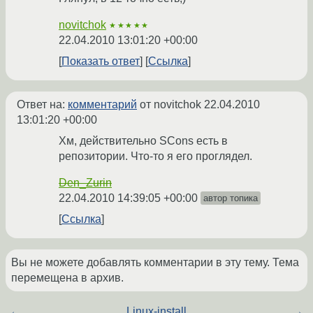
novitchok
★★★★★
22.04.2010 13:01:20 +00:00
Показать ответ
Ссылка
Ответ на:
комментарий
от novitchok
22.04.2010
13:01:20 +00:00
Хм, действительно SCons есть в
репозитории. Что-то я его проглядел.
Den_Zurin
22.04.2010 14:39:05 +00:00
автор топика
Ссылка
Вы не можете добавлять комментарии в эту тему. Тема
перемещена в архив.
←
Linux-install
→