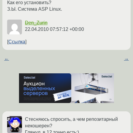
Как его установить?
З.Ы. Система ASP Linux.
Den_Zurin
22.04.2010 07:57:12 +00:00
Ссылка
←
→
Стесняюсь спросить, а чем репозитарный
некошерен?
Глянул, в 12 точно есть;)