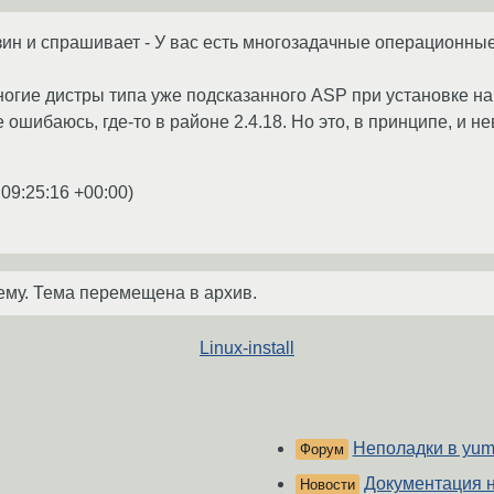
зин и спрашивает - У вас есть многозадачные операционные 
многие дистры типа уже подсказанного ASP при установке н
 ошибаюсь, где-то в районе 2.4.18. Но это, в принципе, и н
 09:25:16 +00:00
)
ему. Тема перемещена в архив.
Linux-install
Неполадки в yum
Форум
Документация н
Новости