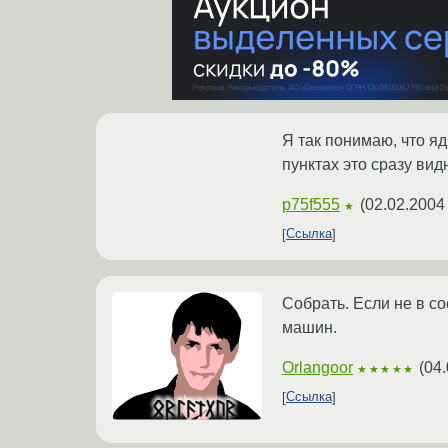
Я так понимаю, что я
пунктах это сразу видн
p75f555
(
02.02.2004
★
Ссылка
Собрать. Если не в с
машин.
Orlangoor
(
04.
★★★★★
Ссылка