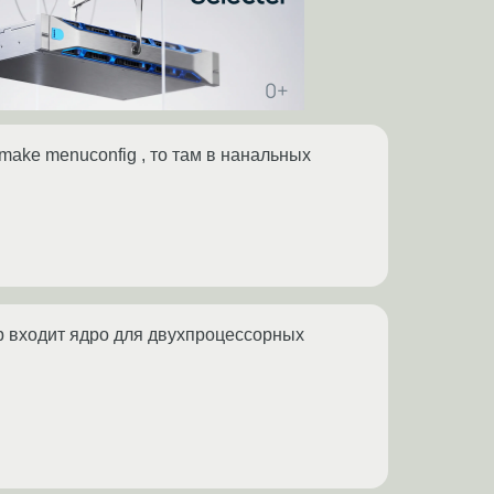
make menuconfig , то там в нанальных
тр входит ядро для двухпроцессорных