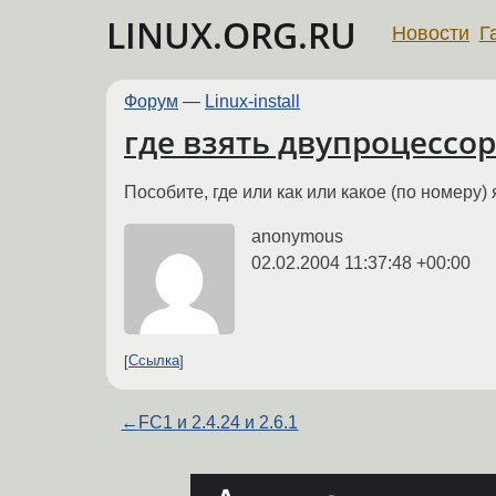
LINUX.ORG.RU
Новости
Г
Форум
—
Linux-install
где взять двупроцессор
Пособите, где или как или какое (по номеру)
anonymous
02.02.2004 11:37:48 +00:00
Ссылка
←
FC1 и 2.4.24 и 2.6.1