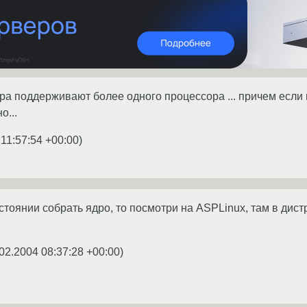
дра поддерживают более одного процессора ... причем если 
о...
 11:57:54 +00:00
)
остоянии собрать ядро, то посмотри на ASPLinux, там в дис
02.2004 08:37:28 +00:00
)