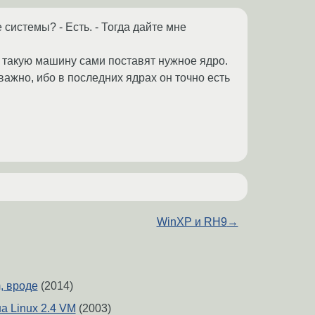
системы? - Есть. - Тогда дайте мне
а такую машину сами поставят нужное ядро.
еважно, ибо в последних ядрах он точно есть
WinXP и RH9
→
, вроде
(2014)
а Linux 2.4 VM
(2003)