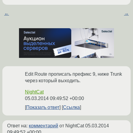
←
→
Edit Route прописать префикс 9, ниже Trunk
через который выходить.
NightCat
05.03.2014 09:49:52 +00:00
Показать ответ
Ссылка
Ответ на:
комментарий
от NightCat
05.03.2014
09:49:52 +00:00