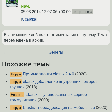
NavL
05.03.2014 12:07:06 +00:00
автор топика
Ссылка
Вы не можете добавлять комментарии в эту тему. Тема
перемещена в архив.
←
General
→
Похожие темы
Прямые звонки elastix 2.4.0
(2020)
Форум
elastix добавление внутренних номеров
Форум
группой
(2018)
Elastix — универсальный сервер
Новости
коммуникаций
(2009)
Elastix - переадресация на мобильный
(2020)
Форум