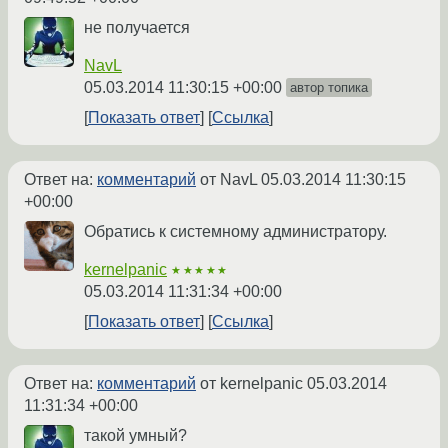
не получается
NavL
05.03.2014 11:30:15 +00:00
автор топика
Показать ответ
Ссылка
Ответ на:
комментарий
от NavL
05.03.2014 11:30:15
+00:00
Обратись к системному администратору.
kernelpanic
★★★★★
05.03.2014 11:31:34 +00:00
Показать ответ
Ссылка
Ответ на:
комментарий
от kernelpanic
05.03.2014
11:31:34 +00:00
такой умный?