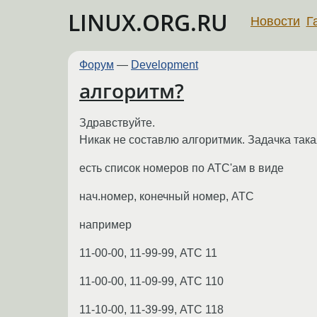
LINUX.ORG.RU
Новости
Г
Форум
—
Development
алгоритм?
Здравствуйте.
Никак не составлю алгоритмик. Задачка така
есть список номеров по АТС'ам в виде
нач.номер, конечный номер, АТС
например
11-00-00, 11-99-99, АТС 11
11-00-00, 11-09-99, АТС 110
11-10-00, 11-39-99, АТС 118