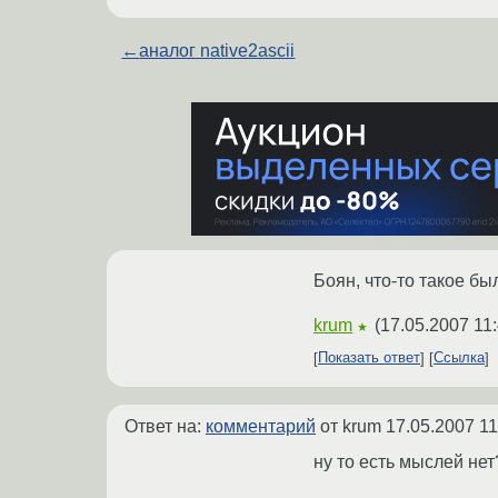
←
аналог native2ascii
Боян, что-то такое бы
krum
(
17.05.2007 11
★
Показать ответ
Ссылка
Ответ на:
комментарий
от krum
17.05.2007 11
ну то есть мыслей нет