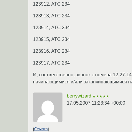
123912, АТС 234
123913, АТС 234
123914, АТС 234
123915, АТС 234
123916, АТС 234
123917, АТС 234
И, соответственно, звонок с номера 12-27-14
начинающимися и/или заканчивающимися на 
berrywizard
★★★★★
17.05.2007 11:23:34 +00:00
Ссылка