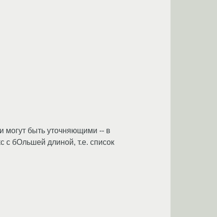
и могут быть уточняющими -- в
 с бОльшей длиной, т.е. список