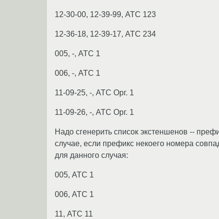
12-30-00, 12-39-99, АТС 123
12-36-18, 12-39-17, АТС 234
005, -, АТС 1
006, -, АТС 1
11-09-25, -, АТС Орг. 1
11-09-26, -, АТС Орг. 1
Надо сгенерить список экстеншенов -- преф
случае, если префикс некоего номера совпад
для данного случая:
005, АТС 1
006, АТС 1
11, АТС 11