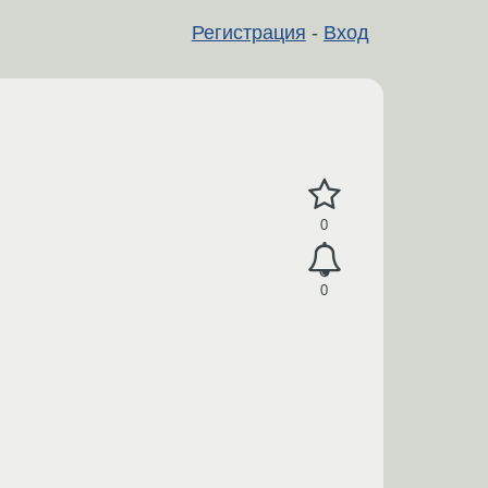
Регистрация
-
Вход
0
0