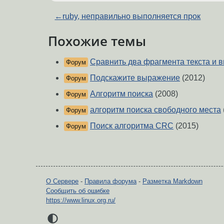
←
ruby, неправильно выполняется прок
Похожие темы
Сравнить два фрагмента текста и 
Форум
Подскажите выражение
(2012)
Форум
Алгоритм поиска
(2008)
Форум
алгоритм поиска свободного места
Форум
Поиск алгоритма CRC
(2015)
Форум
О Сервере
-
Правила форума
-
Разметка Markdown
Сообщить об ошибке
https://www.linux.org.ru/