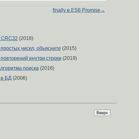
finally в ES6 Promise
→
а CRC32
(2018)
 простых чисел, объясните
(2015)
 повторений внутри строки
(2019)
лгоритма поиска
(2016)
 в БД
(2006)
Вверх