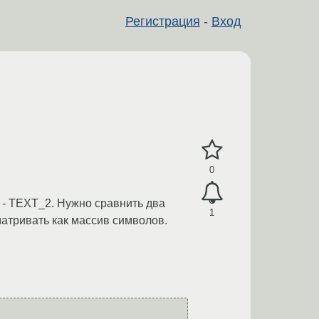
Регистрация
-
Вход
0
 - TEXT_2. Нужно сравнить два
1
матривать как массив символов.