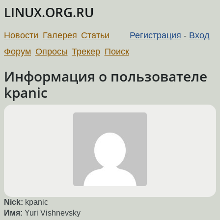
LINUX.ORG.RU
Новости
Галерея
Статьи
Регистрация
-
Вход
Форум
Опросы
Трекер
Поиск
Информация о пользователе
kpanic
Nick:
kpanic
Имя:
Yuri Vishnevsky