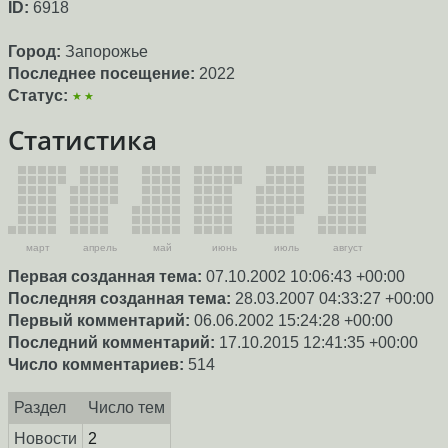
ID:
6918
Город:
Запорожье
Последнее посещение:
2022
Статус:
★★
Статистика
март
апрель
май
июнь
июль
август
Первая созданная тема:
07.10.2002 10:06:43 +00:00
Последняя созданная тема:
28.03.2007 04:33:27 +00:00
Первый комментарий:
06.06.2002 15:24:28 +00:00
Последний комментарий:
17.10.2015 12:41:35 +00:00
Число комментариев:
514
Раздел
Число тем
Новости
2