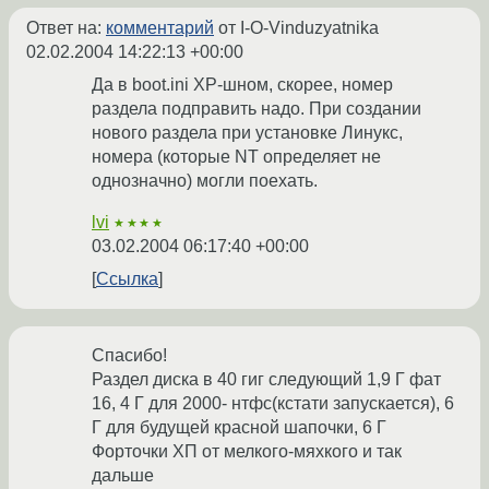
Ответ на:
комментарий
от I-O-Vinduzyatnika
02.02.2004 14:22:13 +00:00
Да в boot.ini XP-шном, скорее, номер
раздела подправить надо. При создании
нового раздела при установке Линукс,
номера (которые NT определяет не
однозначно) могли поехать.
lvi
★★★★
03.02.2004 06:17:40 +00:00
Ссылка
Спасибо!
Раздел диска в 40 гиг следующий 1,9 Г фат
16, 4 Г для 2000- нтфс(кстати запускается), 6
Г для будущей красной шапочки, 6 Г
Форточки ХП от мелкого-мяхкого и так
дальше