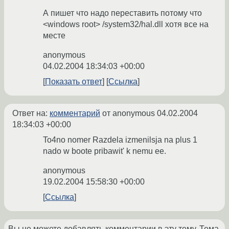
А пишет что надо переставить потому что
<windows root> /system32/hal.dll хотя все на
месте
anonymous
04.02.2004 18:34:03 +00:00
Показать ответ
Ссылка
Ответ на:
комментарий
от anonymous
04.02.2004
18:34:03 +00:00
To4no nomer Razdela izmenilsja na plus 1
nado w boote pribawit' k nemu ee.
anonymous
19.02.2004 15:58:30 +00:00
Ссылка
Вы не можете добавлять комментарии в эту тему. Тема