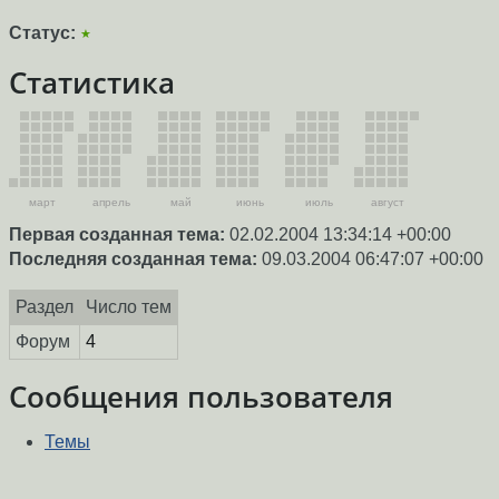
Статус:
★
Статистика
март
апрель
май
июнь
июль
август
Первая созданная тема:
02.02.2004 13:34:14 +00:00
Последняя созданная тема:
09.03.2004 06:47:07 +00:00
Раздел
Число тем
Форум
4
Сообщения пользователя
Темы