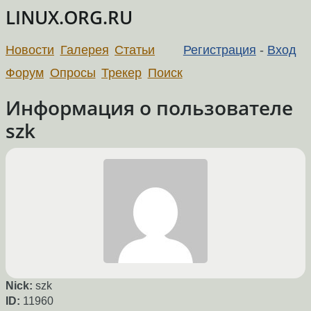
LINUX.ORG.RU
Новости
Галерея
Статьи
Регистрация
-
Вход
Форум
Опросы
Трекер
Поиск
Информация о пользователе
szk
Nick:
szk
ID:
11960