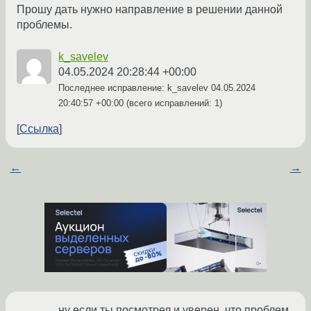
Прошу дать нужно направление в решении данной
проблемы.
k_savelev
04.05.2024 20:28:44 +00:00
Последнее исправление: k_savelev
04.05.2024
20:40:57 +00:00
(всего исправлений: 1)
Ссылка
←
→
ну если ты посмотрел и уверен, что проблем