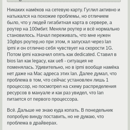
Никаких намёков на сетевую карту. Гуглил активно и
натыкался на похожие проблемы, но отличием
было, что у людей гигабитная карта в сервере, а
роутер на 100мбит. Меняли роутер и всё нормально
становилось. Начал переживать, что мне нужен
10gbps роутер,но при этом, я запускал через lan
ipmi и он отлично себя чувствует на скорости 1G.
Потом ipmi назначил опять как dedicated. Ставил в
bios lan как legacy, как uefi - ситуация не
поменялась. Удивительно, но в ipmi вообще намёка
нет даже на Mac адреса этих lan. Далее думал, что
проблема в том, что сейчас установлен лишь 1
процессор, но посмотрел на схему распределения
ресурсов в мануале и как раз увидел, что lan
питается от первого процессора.
Всё. Дальше не знаю куда копать. В понедельник
попробую винду поставить, но не думаю, что
проблема в драйверах.