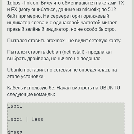
1gbps - link on. Вижу что обмениваются пакетами TX
и FX (могу ошибаться, данные из microtik) по 512
байт примерно. На сервере горит оранжевый
индикатор слева и с одинаковой частотой мигает
правый зелёный индикатор, но не особо быстро.
Пытался ставить proxmox - не видит сетевую карту.
Пытался ставить debian (netinstall) - предлагал
выбрать драйвера, но ничего не подошло.
Ubuntu поставил, но сетевая не определилась на
этапе установки.
Кабель использую 6e. Начал смотреть на UBUNTU
следующие команды:
lspci

lspci | less
