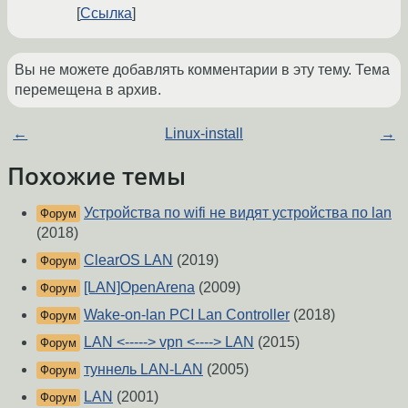
Ссылка
Вы не можете добавлять комментарии в эту тему. Тема
перемещена в архив.
←
Linux-install
→
Похожие темы
Устройства по wifi не видят устройства по lan
Форум
(2018)
ClearOS LAN
(2019)
Форум
[LAN]OpenArena
(2009)
Форум
Wake-on-lan PCI Lan Controller
(2018)
Форум
LAN <-----> vpn <----> LAN
(2015)
Форум
туннель LAN-LAN
(2005)
Форум
LAN
(2001)
Форум