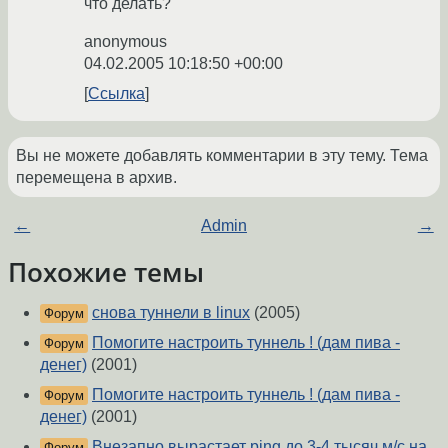
что делать?
anonymous
04.02.2005 10:18:50 +00:00
Ссылка
Вы не можете добавлять комментарии в эту тему. Тема
перемещена в архив.
←
Admin
→
Похожие темы
снова туннели в linux
(2005)
Форум
Помогите настроить туннель ! (дам пива -
Форум
денег)
(2001)
Помогите настроить туннель ! (дам пива -
Форум
денег)
(2001)
Внезапно вырастает ping до 3-4 тысяч м/с на
Форум