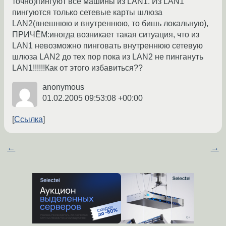
точно)пингуют все машины из LAN1. Из LAN1
пингуются только сетевые карты шлюза
LAN2(внешнюю и внутреннюю, то бишь локальную),
ПРИЧЁМ:иногда возникает такая ситуация, что из
LAN1 невозможно пинговать внутреннюю сетевую
шлюза LAN2 до тех пор пока из LAN2 не пингануть
LAN1!!!!!!Как от этого избавиться??
anonymous
01.02.2005 09:53:08 +00:00
Ссылка
←
→