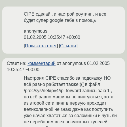
CIPE сделай , и настрой роутинг , и все
будет супер google тебе в помощь
anonymous
01.02.2005 10:35:47 +00:00
Показать ответ
Ссылка
Ответ на:
комментарий
от anonymous
01.02.2005
10:35:47 +00:00
Настроил CIPE спасибо за подсказку, НО
всё равно работает также:((( в файл
/proc/sys/net/ipv4/ip_forward записываю 1 ,
но всё равно машины не пингуються, хотя
из второй сети пинг в первую проходит
великолепно!! не знаю даже как поступить
уже начал хвататься за соломинки и чуть ли
не перебором всех возможных тунелей....