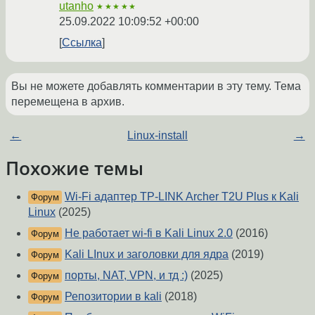
utanho
★★★★★
25.09.2022 10:09:52 +00:00
Ссылка
Вы не можете добавлять комментарии в эту тему. Тема
перемещена в архив.
←
Linux-install
→
Похожие темы
Wi-Fi адаптер TP-LINK Archer T2U Plus к Kali
Форум
Linux
(2025)
Не работает wi-fi в Kali Linux 2.0
(2016)
Форум
Kali LInux и заголовки для ядра
(2019)
Форум
порты, NAT, VPN, и тд :)
(2025)
Форум
Репозитории в kali
(2018)
Форум