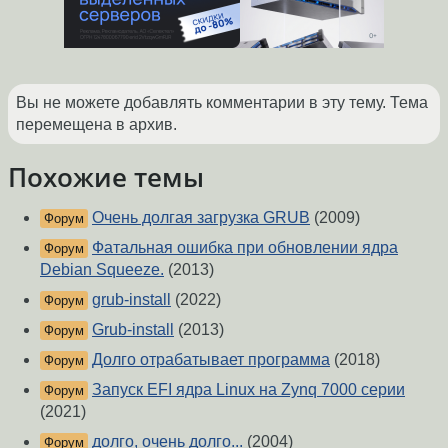
Вы не можете добавлять комментарии в эту тему. Тема
перемещена в архив.
Похожие темы
Очень долгая загрузка GRUB
(2009)
Форум
Фатальная ошибка при обновлении ядра
Форум
Debian Squeeze.
(2013)
grub-install
(2022)
Форум
Grub-install
(2013)
Форум
Долго отрабатывает программа
(2018)
Форум
Запуск EFI ядра Linux на Zynq 7000 серии
Форум
(2021)
долго, очень долго...
(2004)
Форум