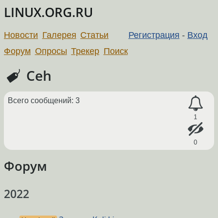
LINUX.ORG.RU
Новости
Галерея
Статьи
Регистрация
-
Вход
Форум
Опросы
Трекер
Поиск
Ceh
Всего сообщений: 3
1
0
Форум
2022