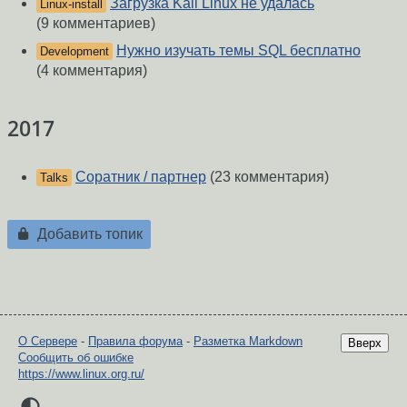
Загрузка Kali Linux не удалась
Linux-install
(9 комментариев)
Нужно изучать темы SQL бесплатно
Development
(4 комментария)
2017
Соратник / партнер
(23 комментария)
Talks
Добавить топик
О Сервере
-
Правила форума
-
Разметка Markdown
Вверх
Сообщить об ошибке
https://www.linux.org.ru/