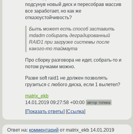
подсунув новый диск и пересобрав массив
все заработает, но как же
отказоустойчивость?
Быть может есть способ заставить
mdadm собирать деградированный
RAID1 при загрузке системы после
какого-то таймаута
Про сборку разговора не идет, собрать-то и
потом ручками можно.
Разве soft raid1 не должен позволять
грузиться с любого диска, если 1 вылетел?
matrix_ekb
14.01.2019 09:27:58 +00:00
автор топика
Показать ответы
Ссылка
Ответ на:
комментарий
от matrix_ekb
14.01.2019