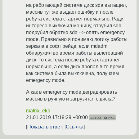
на работающей системе диск sda вытащил,
массив тут же выдает ошибку и после
ребута система стартует нормально. Ради
интереса выключил машину, отрубил sdb,
подрубил обратно sda --> опять emergency
mode. Правильно я понимаю логику работы
зеркала в софт рейде, если mdadm
обнаружил во время работы вылетевший
диск, то система после ребута стартанет
нормально, а если диск пропал в то время
как система была выключена, получаем
emergency mode.
А как в emergency mode деградировать
массив в ручную и загрузится с диска?
matrix_ekb
21.01.2019 17:19:29 +00:00
автор топика
Показать ответ
Ссылка