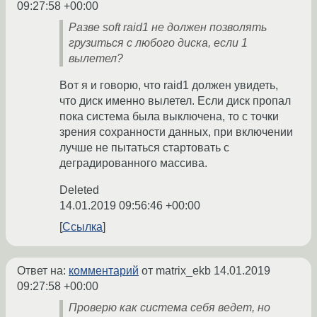
09:27:58 +00:00
Разве soft raid1 не должен позволять
грузиться с любого диска, если 1
вылетел?
Вот я и говорю, что raid1 должен увидеть,
что диск именно вылетел. Если диск пропал
пока система была выключена, то с точки
зрения сохранности данных, при включении
лучше не пытаться стартовать с
деградированного массива.
Deleted
14.01.2019 09:56:46 +00:00
Ссылка
Ответ на:
комментарий
от matrix_ekb
14.01.2019
09:27:58 +00:00
Проверю как система себя ведет, но