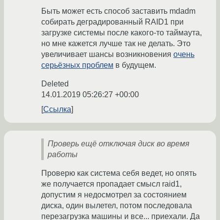
Быть может есть способ заставить mdadm
собирать деградированный RAID1 при
загрузке системы после какого-то таймаута,
но мне кажется лучше так не делать. Это
увеличивает шансы возникновения
очень
серьёзных проблем
в будущем.
Deleted
14.01.2019 05:26:27 +00:00
Ссылка
Проверь ещё отключая диск во время
работы
Проверю как система себя ведет, но опять
же получается пропадает смысл raid1,
допустим я недосмотрел за состоянием
диска, один вылетел, потом последовала
перезагрузка машины и все... приехали. Да