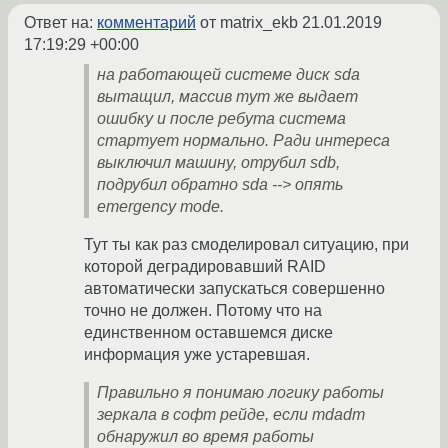
Ответ на:
комментарий
от matrix_ekb
21.01.2019
17:19:29 +00:00
на работающей системе диск sda
вытащил, массив тут же выдает
ошибку и после ребута система
стартует нормально. Ради интереса
выключил машину, отрубил sdb,
подрубил обратно sda --> опять
emergency mode.
Тут ты как раз смоделировал ситуацию, при
которой деградировавший RAID
автоматически запускаться совершенно
точно не должен. Потому что на
единственном оставшемся диске
информация уже устаревшая.
Правильно я понимаю логику работы
зеркала в софт рейде, если mdadm
обнаружил во время работы