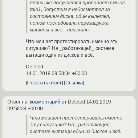
опять же получается пропадает смысл
raid1, допустим я недосмотрел за
состоянием диска, один вылетел,
потом последовала перезагрузка
машины и все... приехали.
Что мешает протестировать именно эту
ситуацию? На _работающей_ системе
вытащи один из дисков и всё.
Deleted
14.01.2019 09:58:34 +00:00
Показать ответ
Ссылка
Ответ на:
комментарий
от Deleted
14.01.2019
09:58:34 +00:00
Что мешает протестировать именно
эту ситуацию? На _работающей_
системе вытащи один из дисков и всё.