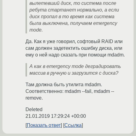
вылетевший диск, то система после
ребута стартанет нормально, а если
диск пропал в то время как система
была выключена, получаем emergency
mode.
Да. Как я уже говорил, софтовый RAID или
сам должен задетектить ошибку диска, или
ему о ней надо сказать при помощи mdadm.
А как в emergency mode деградировать
массив в ручную и загрузится с диска?
Там должна быть утилита mdadm.
Соответственно: mdadm --fail, mdadm --
remove.
Deleted
21.01.2019 17:29:24 +00:00
Показать ответ
Ссылка