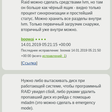
Raid можно сделать средствами lvm, но там
он больше как чёрный ящик - видно только
процент синхронизации и простейший
статус. Можно хранить все разделы внутри
lvm. Только первичный загрузчик снаружи,
вторичный уже внутри можно.
boowai
★★★★
14.01.2019 05:21:15 +00:00
Последнее исправление: boowai
14.01.2019 05:21:50
+00:00
(всего
исправлений: 1
)
Ссылка
Нужно либо вытаскивать диск при
работающей системе, чтобы программный
RAID увидел сбой, либо руками удалить
пропавший диск из рейда с помощью
mdadm (это можно сделать в emergency
mode).