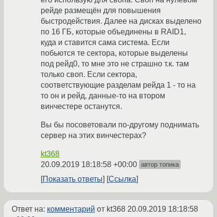
рейде размещён для повышения
быстродействия. Далее на дисках выделено
по 16 ГБ, которые объединены в RAID1,
куда и ставится сама система. Если
побьются те сектора, которые выделены
под рейд0, то мне это не страшно т.к. там
только своп. Если сектора,
соответствующие разделам рейда 1 - то на
то он и рейд, данные-то на втором
винчестере останутся.
Вы бы посоветовали по-другому поднимать
сервер на этих винчестерах?
kt368
20.09.2019 18:18:58 +00:00
автор топика
Показать ответы
Ссылка
Ответ на:
комментарий
от kt368
20.09.2019 18:18:58