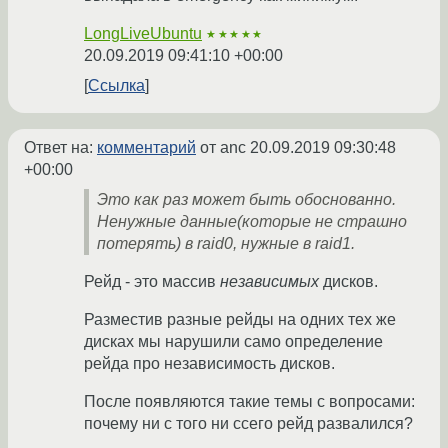
LongLiveUbuntu
★★★★★
20.09.2019 09:41:10 +00:00
Ссылка
Ответ на:
комментарий
от anc
20.09.2019 09:30:48
+00:00
Это как раз может быть обоснованно.
Ненужные данные(которые не страшно
потерять) в raid0, нужные в raid1.
Рейд - это массив
независимых
дисков.
Разместив разные рейды на одних тех же
дисках мы нарушили само определение
рейда про независимость дисков.
После появляются такие темы с вопросами:
почему ни с того ни ссего рейд развалился?