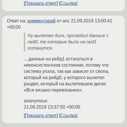
Показать ответ
Ссылка
Ответ на:
комментарий
от anc
21.09.2019 13:00:41
+00:00
Ну вылетел диск, пролюбил данные с
raid0, те которые были на raid1
останутся.
... данные на рейд1 остануться в
неконсистентном состоянии, потому что
система упала, так как зависит от свопа,
который на рейд0, у которого вылетел
раздел, который на вылетевшем диске.
«Все вязано-перевязанно».
anonymous
21.09.2019 13:37:50 +00:00
Показать ответ
Ссылка