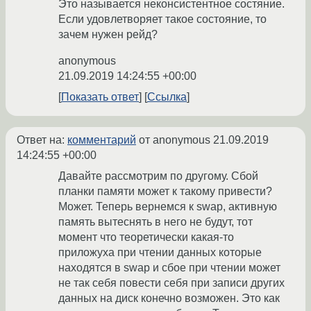
Это называется неконсистентное состяние.
Если удовлетворяет такое состояние, то
зачем нужен рейд?
anonymous
21.09.2019 14:24:55 +00:00
Показать ответ
Ссылка
Ответ на:
комментарий
от anonymous
21.09.2019
14:24:55 +00:00
Давайте рассмотрим по другому. Сбой
планки памяти может к такому привести?
Может. Теперь вернемся к swap, активную
память вытеснять в него не будут, тот
момент что теоретически какая-то
приложуха при чтении данных которые
находятся в swap и сбое при чтении может
не так себя повести себя при записи других
данных на диск конечно возможен. Это как