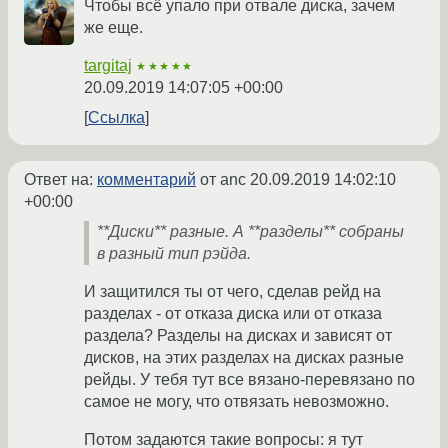
Чтобы всё упало при отвале диска, зачем
же еще.
targitaj
★★★★★
20.09.2019 14:07:05 +00:00
Ссылка
Ответ на:
комментарий
от anc
20.09.2019 14:02:10
+00:00
**Диски** разные. А **разделы** собраны
в разный тип рэйда.
И защитился ты от чего, сделав рейд на
разделах - от отказа диска или от отказа
раздела? Разделы на дисках и зависят от
дисков, на этих разделах на дисках разные
рейды. У тебя тут все вязано-перевязано по
самое не могу, что отвязать невозможно.
Потом задаются такие вопросы: я тут