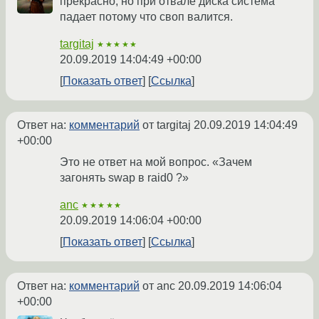
прекрасно, но при отвале диска система
падает потому что своп валится.
targitaj
★★★★★
20.09.2019 14:04:49 +00:00
Показать ответ
Ссылка
Ответ на:
комментарий
от targitaj
20.09.2019 14:04:49
+00:00
Это не ответ на мой вопрос. «Зачем
загонять swap в raid0 ?»
anc
★★★★★
20.09.2019 14:06:04 +00:00
Показать ответ
Ссылка
Ответ на:
комментарий
от anc
20.09.2019 14:06:04
+00:00