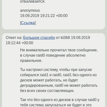
отваливается.
anonymous
19.09.2019 19:21:22 +00:00
Ссылка
Ответ на:
Большое спасибо
от kt368
19.09.2019
19:12:44 +00:00
Не внимательно прочитал твое сообщение,
в случае raid0 поведение абсолютно
правильное.
Ты настроил систему, чтобы при запуске
собирался raid1 и raid0, raid1 без одного из
дисков может работать, но будет
деградированным, raid0 не может работать
без всех своих составляющих.
Так что без одного из дисков в случае raid0 у
тебя система запускаться не будет и это