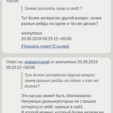
+00:00
Зачем загонять swap в raid0 ?
Тут более интересен другой вопрос: зачем
разные рейды на одних и тех же дисках?
anonymous
20.09.2019 09:25:15 +00:00
Показать ответ
Ссылка
Ответ на:
комментарий
от anonymous
20.09.2019
09:25:15 +00:00
Тут более интересен другой вопрос:
зачем разные рейды на одних и тех же
дисках?
Это как раз может быть обоснованно.
Ненужные данные(которые не страшно
потерять) в raid0, нужные в raid1.
И второй момент, который более интересен.