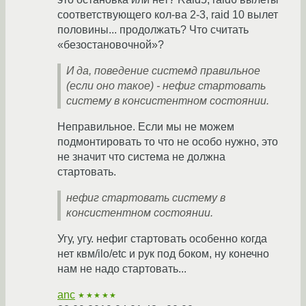
соответствующего кол-ва 2-3, raid 10 вылет
половины... продолжать? Что считать
«безостановочной»?
И да, поведение системд правильное
(если оно такое) - нефиг стартовать
систему в консистентном состоянии.
Неправильное. Если мы не можем
подмонтировать то что не особо нужно, это
не значит что система не должна
стартовать.
нефиг стартовать систему в
консистентном состоянии.
Угу, угу. нефиг стартовать особенно когда
нет квм/ilo/etc и рук под боком, ну конечно
нам не надо стартовать...
anc
★★★★★