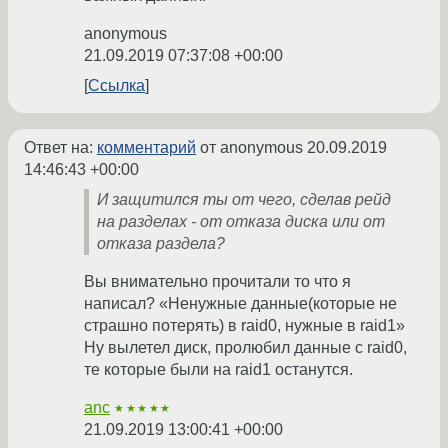
anonymous
21.09.2019 07:37:08 +00:00
Ссылка
Ответ на:
комментарий
от anonymous
20.09.2019
14:46:43 +00:00
И защитился ты от чего, сделав рейд
на разделах - от отказа диска или от
отказа раздела?
Вы внимательно прочитали то что я
написал? «Ненужные данные(которые не
страшно потерять) в raid0, нужные в raid1»
Ну вылетел диск, пролюбил данные с raid0,
те которые были на raid1 останутся.
anc
★★★★★
21.09.2019 13:00:41 +00:00