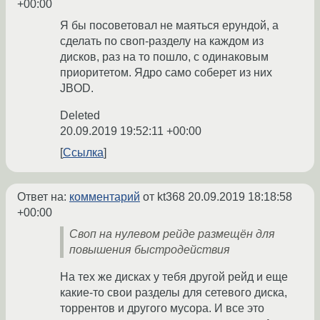
+00:00
Я бы посоветовал не маяться ерундой, а
сделать по своп-разделу на каждом из
дисков, раз на то пошло, с одинаковым
приоритетом. Ядро само соберет из них
JBOD.
Deleted
20.09.2019 19:52:11 +00:00
Ссылка
Ответ на:
комментарий
от kt368
20.09.2019 18:18:58
+00:00
Своп на нулевом рейде размещён для
повышения быстродействия
На тех же дисках у тебя другой рейд и еще
какие-то свои разделы для сетевого диска,
торрентов и другого мусора. И все это