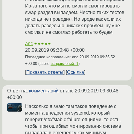
Из-за того что мы не смогли смонтировать
swap раздел выпадаем. Честно таких тестов
никогда не проводил. Но вроде как если их
делать раздельно никаких проблем, ну «не
смогла и не смогла» работать то будем.
anc
★★★★★
20.09.2019 09:30:48 +00:00
Последнее исправление: anc
20.09.2019 09:35:52
+00:00
(всего
исправлений: 1
)
Показать ответы
Ссылка
Ответ на:
комментарий
от anc
20.09.2019 09:30:48
+00:00
Насколько я знаю там такое поведение с
момента внедрения systemd, который
генерит /etc/fstab с failure-опциями, то есть,
чтобы при ошибках монтирования система
выпадала в emergency как минимум.