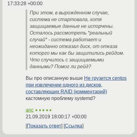
17:33:28 +00:00
При этом, в вырожденном случае,
система не стартовала, хотя
защищаемые данные не испорчены.
Осталось рассмотреть *реальный
случай* - система работает и
неожиданно отказал диск, от отказа
которго мы как бы защитились рейдом.
Что случилось с защищаемыми
данными? Помог ли рейд?
Вы про описанную выше
Не грузится centos
при извлечении одного из дисков,
составляющих RAID (комментарий)
кастомную проблему systemd?
anc
★★★★★
21.09.2019 18:00:17 +00:00
Показать ответ
Ссылка