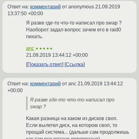
Ответ на:
комментарий
от anonymous
21.09.2019
13:37:50 +00:00
Я разве где-то что-то написал про swap ?
Наоборот задал вопрос зачем его в raid0
пихать.
anc
★★★★★
21.09.2019 13:44:12 +00:00
Показать ответ
Ссылка
Ответ на:
комментарий
от anc
21.09.2019 13:44:12
+00:00
Я разве где-то что-то написал про
swap ?
Какая разница на каком из дисков своп.
Если вылетел диск, на котором своп, то
прощай система... (дальше сам продолжишь
как там все вязано-перевязано).