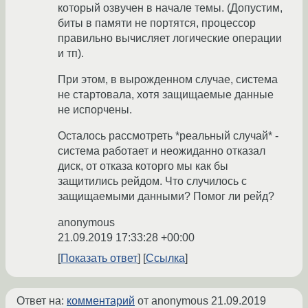
который озвучен в начале темы. (Допустим,
биты в памяти не портятся, процессор
правильно вычисляет логические операции
и тп).
При этом, в вырожденном случае, система
не стартовала, хотя защищаемые данные
не испорчены.
Осталось рассмотреть *реальный случай* -
система работает и неожиданно отказал
диск, от отказа которго мы как бы
защитились рейдом. Что случилось с
защищаемыми данными? Помог ли рейд?
anonymous
21.09.2019 17:33:28 +00:00
Показать ответ
Ссылка
Ответ на:
комментарий
от anonymous
21.09.2019