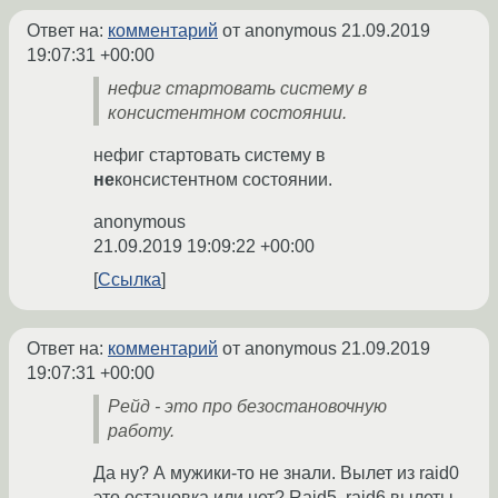
Ответ на:
комментарий
от anonymous
21.09.2019
19:07:31 +00:00
нефиг стартовать систему в
консистентном состоянии.
нефиг стартовать систему в
не
консистентном состоянии.
anonymous
21.09.2019 19:09:22 +00:00
Ссылка
Ответ на:
комментарий
от anonymous
21.09.2019
19:07:31 +00:00
Рейд - это про безостановочную
работу.
Да ну? А мужики-то не знали. Вылет из raid0
это остановка или нет? Raid5, raid6 вылеты