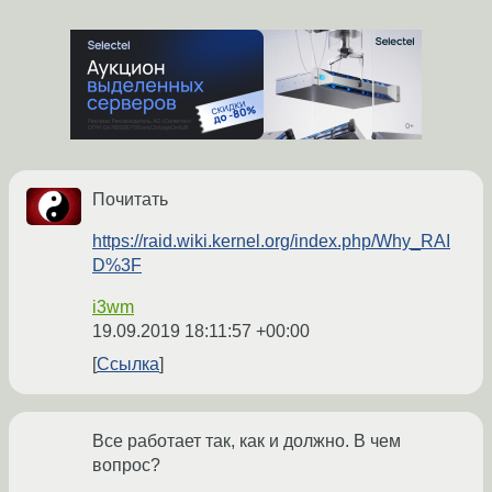
Почитать
https://raid.wiki.kernel.org/index.php/Why_RAI
D%3F
i3wm
19.09.2019 18:11:57 +00:00
Ссылка
Все работает так, как и должно. В чем
вопрос?