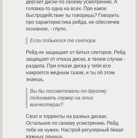
дергает диски по своему усмотрению. А
головка-то одна на всех. Про какое
быстродействие ты говоришь? Говорить
про характеристика рейда, не обеспечив
основное, - глупо.
Если побьются те сектора
Рейд не защищает от битых секторов. Рейд
защищает от отказа диска, в твоем случае -
раздела. При отказе диска у тебя все
накроется медным тазом, и ты об этом
знаешь.
Вы бы посоветовали по-другому
поднимать сервер на этих
винчестерах?
Своп и торренты на разных дисках.
Остальное по своему усмотрению. Рейд
тебе не нужен. Настрой регулярный бекап
важных данных.