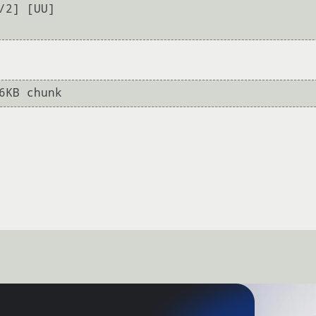
36KB chunk 