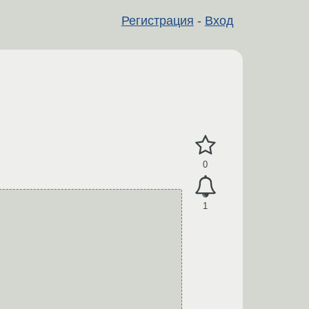
Регистрация
-
Вход
0
1