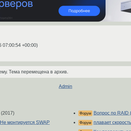
6 07:00:54 +00:00
)
ему. Тема перемещена в архив.
Admin
(2017)
Вопрос по RAID 
Форум
. Не монтируется SWAP
плавает скорост
Форум