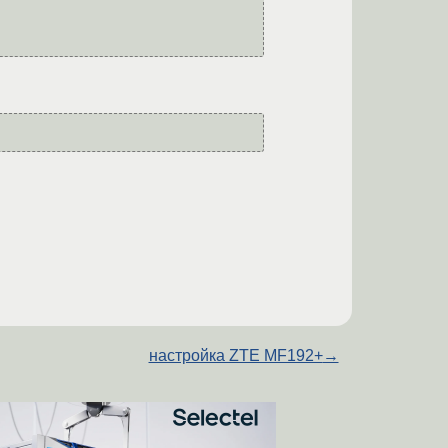
настройка ZTE MF192+
→