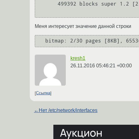
      499392 blocks super 1.2 [2/2] [UU]

Меня интересует значение данной строки
  bitmap: 2/30 pages [8KB], 655
kresh1
26.11.2016 05:46:21 +00:00
Ссылка
←
Нет /etc/network/interfaces