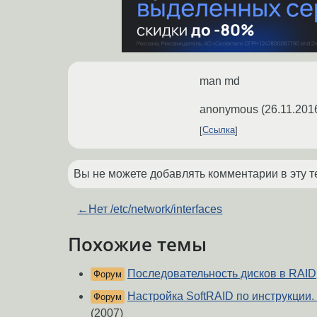
man md
anonymous
(
26.11.201
Ссылка
Вы не можете добавлять комментарии в эту т
←
Нет /etc/network/interfaces
Похожие темы
Последовательность дисков в RAID
Форум
Настройка SoftRAID по инструкции
Форум
(2007)