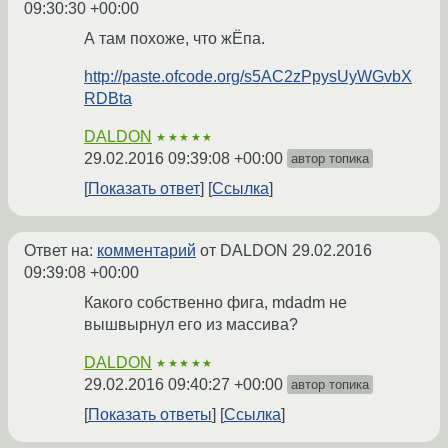
09:30:30 +00:00
А там похоже, что жЁпа.
http://paste.ofcode.org/s5AC2zPpysUyWGvbX
RDBta
DALDON
★★★★★
29.02.2016 09:39:08 +00:00
автор топика
Показать ответ
Ссылка
Ответ на:
комментарий
от DALDON
29.02.2016
09:39:08 +00:00
Какого собственно фига, mdadm не
вышвырнул его из массива?
DALDON
★★★★★
29.02.2016 09:40:27 +00:00
автор топика
Показать ответы
Ссылка