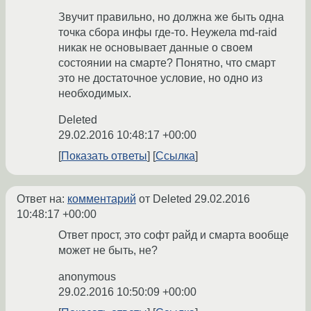
Звучит правильно, но должна же быть одна
точка сбора инфы где-то. Неужела md-raid
никак не основывает данные о своем
состоянии на смарте? Понятно, что смарт
это не достаточное условие, но одно из
необходимых.
Deleted
29.02.2016 10:48:17 +00:00
Показать ответы
Ссылка
Ответ на:
комментарий
от Deleted
29.02.2016
10:48:17 +00:00
Ответ прост, это софт райд и смарта вообще
может не быть, не?
anonymous
29.02.2016 10:50:09 +00:00