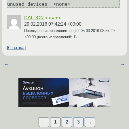
DALDON
★★★★★
29.02.2016 07:42:24 +00:00
Последнее исправление: cetjs2
05.03.2016 08:57:29
+00:00
(всего исправлений: 1)
Ссылка
←
→
←
1
2
3
→