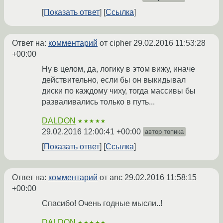
Показать ответ
Ссылка
Ответ на:
комментарий
от cipher
29.02.2016 11:53:28
+00:00
Ну в целом, да, логику в этом вижу, иначе
действительно, если бы он выкидывал
диски по каждому чиху, тогда массивы бы
разваливались только в путь...
DALDON
★★★★★
29.02.2016 12:00:41 +00:00
автор топика
Показать ответ
Ссылка
Ответ на:
комментарий
от anc
29.02.2016 11:58:15
+00:00
Спасибо! Очень годные мысли..!
DALDON
★★★★★