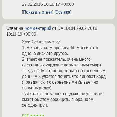
29.02.2016 10:18:17 +00:00
Показать ответ
Ссылка
Ответ на:
комментарий
от DALDON
29.02.2016
10:11:19 +00:00
Хозяйке на заметку:
1. Не забываем про smartd. Массив это
одно, а диск это другое.
2. smart не показатель, очень много
десктопных хардов с нормальным смарт:
- ведут себя странно, только по косвенным
данным и удается понять что виноват хард
(правда чсх и с серверными бывает, но
ооочень редко)
- умирают внезапно, т.е. даже не успевает
смарт об этом сообщить. вчера норм,
сегодня труп.
anc
★★★★★