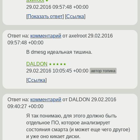
axelroot
★
29.02.2016 09:57:48 +00:00
Показать ответ
Ссылка
Ответ на:
комментарий
от axelroot
29.02.2016
09:57:48 +00:00
В dmesg идеальная тишина.
DALDON
★★★★★
29.02.2016 10:05:45 +00:00
автор топика
Ссылка
Ответ на:
комментарий
от DALDON
29.02.2016
09:40:27 +00:00
Я так понимаю, для этого должно быть
отдельное ПО, которое анализирует
состояния смарта (и может еще чего другое)
и уже оно кикает диски.