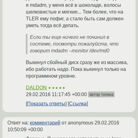
я mdadm, у меня всё в шоколаде, волосы
шелковистые и мягкие... Тем более, что на
TLER ему пофиг, а стало быть сам должен
уметь тогда всё делать.
Если ты еще ничего не починил в
состеме, посмотри пожалуйста, что
говорит mdadm --monitor /dev/md0
Выкинул сбойный диск сразу же из массива,
ибо работать надо. Пока выкинул только на
программном уровне.
DALDON
★★★★★
29.02.2016 11:17:45 +00:00
автор топика
Показать ответы
Ссылка
Ответ на:
комментарий
от anonymous
29.02.2016
10:50:09 +00:00