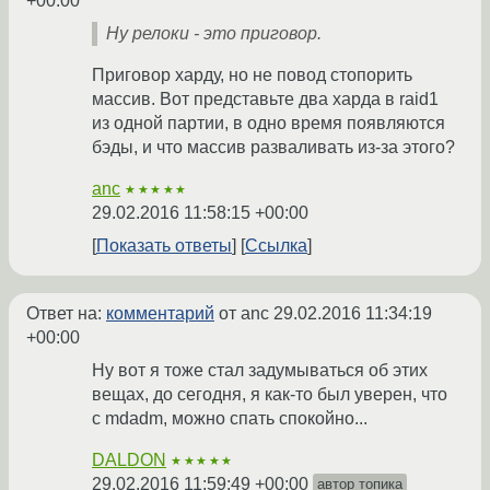
+00:00
Ну релоки - это приговор.
Приговор харду, но не повод стопорить
массив. Вот представьте два харда в raid1
из одной партии, в одно время появляются
бэды, и что массив разваливать из-за этого?
anc
★★★★★
29.02.2016 11:58:15 +00:00
Показать ответы
Ссылка
Ответ на:
комментарий
от anc
29.02.2016 11:34:19
+00:00
Ну вот я тоже стал задумываться об этих
вещах, до сегодня, я как-то был уверен, что
с mdadm, можно спать спокойно...
DALDON
★★★★★
29.02.2016 11:59:49 +00:00
автор топика