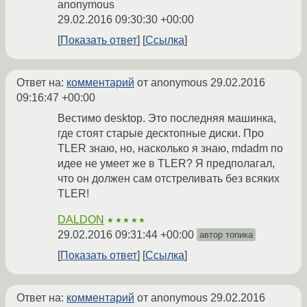
anonymous
29.02.2016 09:30:30 +00:00
Показать ответ
Ссылка
Ответ на:
комментарий
от anonymous
29.02.2016
09:16:47 +00:00
Вестимо desktop. Это последняя машинка,
где стоят старые десктопные диски. Про
TLER знаю, но, насколько я знаю, mdadm по
идее не умеет же в TLER? Я предполагал,
что он должен сам отстреливать без всяких
TLER!
DALDON
★★★★★
29.02.2016 09:31:44 +00:00
автор топика
Показать ответ
Ссылка
Ответ на:
комментарий
от anonymous
29.02.2016