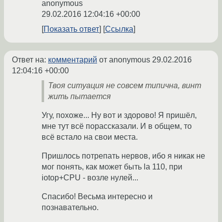
anonymous
29.02.2016 12:04:16 +00:00
Показать ответ
Ссылка
Ответ на:
комментарий
от anonymous
29.02.2016
12:04:16 +00:00
Твоя ситуация не совсем типична, винт
жить пытается
Угу, похоже... Ну вот и здорово! Я пришёл,
мне тут всё порассказали. И в общем, то
всё встало на свои места.
Пришлось потрепать нервов, ибо я никак не
мог понять, как может быть la 110, при
iotop+CPU - возле нулей...
Спасибо! Весьма интересно и
познавательно.