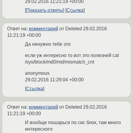
29.02.2016 11:21:19 +00:00
Показать ответы
Ссылка
Ответ на:
комментарий
от Deleted
29.02.2016
11:21:19 +00:00
Да ненужно тебе это
если уж интересно то вот это полезней cat
/sys/block/md0/md/mismatch_cnt
anonymous
29.02.2016 11:29:04 +00:00
Ссылка
Ответ на:
комментарий
от Deleted
29.02.2016
11:21:19 +00:00
И вообще пошарься по сис блок, там много
интересного