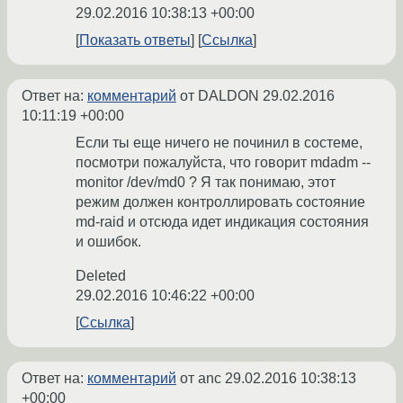
29.02.2016 10:38:13 +00:00
Показать ответы
Ссылка
Ответ на:
комментарий
от DALDON
29.02.2016
10:11:19 +00:00
Если ты еще ничего не починил в состеме,
посмотри пожалуйста, что говорит mdadm --
monitor /dev/md0 ? Я так понимаю, этот
режим должен контроллировать состояние
md-raid и отсюда идет индикация состояния
и ошибок.
Deleted
29.02.2016 10:46:22 +00:00
Ссылка
Ответ на:
комментарий
от anc
29.02.2016 10:38:13
+00:00