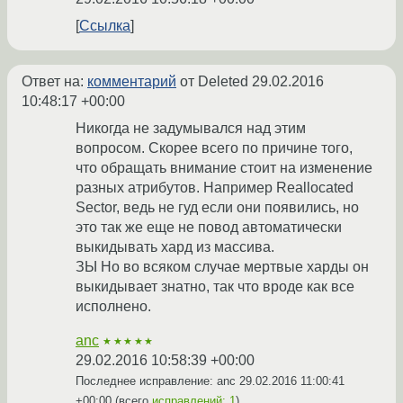
Ссылка
Ответ на:
комментарий
от Deleted
29.02.2016
10:48:17 +00:00
Никогда не задумывался над этим
вопросом. Скорее всего по причине того,
что обращать внимание стоит на изменение
разных атрибутов. Например Reallocated
Sector, ведь не гуд если они появились, но
это так же еще не повод автоматически
выкидывать хард из массива.
ЗЫ Но во всяком случае мертвые харды он
выкидывает знатно, так что вроде как все
исполнено.
anc
★★★★★
29.02.2016 10:58:39 +00:00
Последнее исправление: anc
29.02.2016 11:00:41
+00:00
(всего
исправлений: 1
)