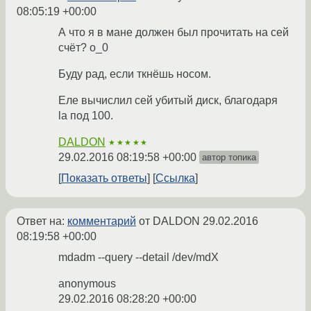
08:05:19 +00:00
А что я в мане должен был прочитать на сей
счёт? o_0
Буду рад, если ткнёшь носом.
Еле вычислил сей убитый диск, благодаря
la под 100.
DALDON
★★★★★
29.02.2016 08:19:58 +00:00
автор топика
Показать ответы
Ссылка
Ответ на:
комментарий
от DALDON
29.02.2016
08:19:58 +00:00
mdadm --query --detail /dev/mdX
anonymous
29.02.2016 08:28:20 +00:00