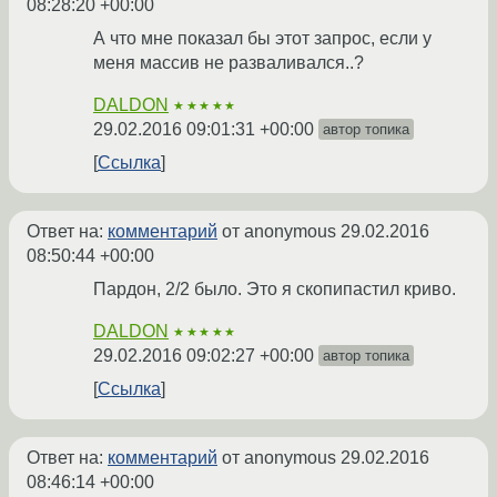
08:28:20 +00:00
А что мне показал бы этот запрос, если у
меня массив не разваливался..?
DALDON
★★★★★
29.02.2016 09:01:31 +00:00
автор топика
Ссылка
Ответ на:
комментарий
от anonymous
29.02.2016
08:50:44 +00:00
Пардон, 2/2 было. Это я скопипастил криво.
DALDON
★★★★★
29.02.2016 09:02:27 +00:00
автор топика
Ссылка
Ответ на:
комментарий
от anonymous
29.02.2016
08:46:14 +00:00