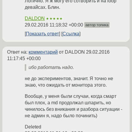
Логично. Я ж могу его сотворить и на loop
девайсах. Блин.
DALDON
★★★★★
29.02.2016 11:18:32 +00:00
автор топика
Показать ответ
Ссылка
Ответ на:
комментарий
от DALDON
29.02.2016
11:17:45 +00:00
ибо работать надо.
не до экспериментов, значит. Я точно не
знаю, что ожидать от монитора этого.
Вообще, у меня были случаи, когда смарт
был плох, а md продолжал шпарить, но
чинилось без вникания и разбора ситуации -
не админ я, надо было починить)
Deleted