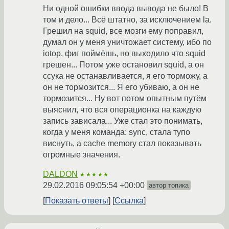
Ни одной ошибки ввода вывода не было! В
том и дело... Всё штатно, за исключением la.
Грешил на squid, все мозги ему поправил,
думал он у меня уничтожает систему, ибо по
iotop, фиг поймёшь, но выходило что squid
грешен... Потом уже остановил squid, а он
ссука не останавливается, я его торможу, а
он не тормозится... Я его убиваю, а он не
тормозится... Ну вот потом опытным путём
выяснил, что вся операционка на каждую
запись зависала... Уже стал это понимать,
когда у меня команда: sync, стала тупо
виснуть, а cache memory стал показывать
огромные значения.
DALDON
★★★★★
29.02.2016 09:05:54 +00:00
автор топика
Показать ответы
Ссылка