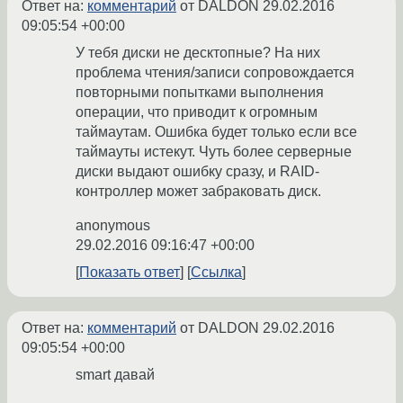
Ответ на:
комментарий
от DALDON
29.02.2016
09:05:54 +00:00
У тебя диски не десктопные? На них
проблема чтения/записи сопровождается
повторными попытками выполнения
операции, что приводит к огромным
таймаутам. Ошибка будет только если все
таймауты истекут. Чуть более серверные
диски выдают ошибку сразу, и RAID-
контроллер может забраковать диск.
anonymous
29.02.2016 09:16:47 +00:00
Показать ответ
Ссылка
Ответ на:
комментарий
от DALDON
29.02.2016
09:05:54 +00:00
smart давай