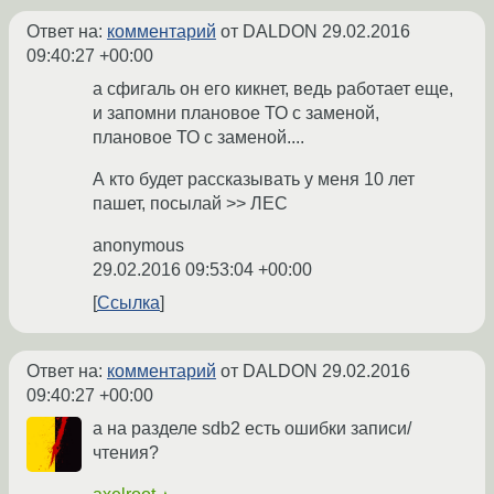
Ответ на:
комментарий
от DALDON
29.02.2016
09:40:27 +00:00
а сфигаль он его кикнет, ведь работает еще,
и запомни плановое ТО с заменой,
плановое ТО с заменой....
А кто будет рассказывать у меня 10 лет
пашет, посылай >> ЛЕС
anonymous
29.02.2016 09:53:04 +00:00
Ссылка
Ответ на:
комментарий
от DALDON
29.02.2016
09:40:27 +00:00
а на разделе sdb2 есть ошибки записи/
чтения?