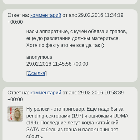
Ответ на:
комментарий
от anc
29.02.2016 11:34:19
+00:00
насы аппаратные, с кучей обвяза и трапов,
еще до разлетания должны материться.
Хотя по факту это не всегда так (:
anonymous
29.02.2016 11:45:56 +00:00
Ссылка
Ответ на:
комментарий
от anc
29.02.2016 10:58:39
+00:00
Ну релоки - это приговор. Еще надо бы за
pending-секторами (197) и ошибками UDMA
(199). Последние лезут, когда китайский
SATA-кабель из говна и палок начинает
сбоить.