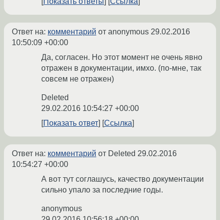
Показать ответы
Ссылка
Ответ на:
комментарий
от anonymous
29.02.2016
10:50:09 +00:00
Да, согласен. Но этот момент не очень явно
отражен в документации, имхо. (по-мне, так
совсем не отражен)
Deleted
29.02.2016 10:54:27 +00:00
Показать ответ
Ссылка
Ответ на:
комментарий
от Deleted
29.02.2016
10:54:27 +00:00
А вот тут соглашусь, качество документации
сильно упало за последние годы.
anonymous
29.02.2016 10:56:18 +00:00