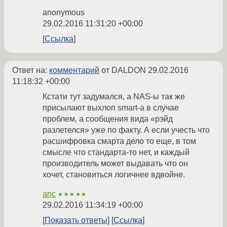
anonymous
29.02.2016 11:31:20 +00:00
Ссылка
Ответ на:
комментарий
от DALDON
29.02.2016
11:18:32 +00:00
Кстати тут задумался, а NAS-ы так же
присылают выхлоп smart-а в случае
проблем, а сообщения вида «рэйд
разлетелся» уже по факту. А если учесть что
расшифровка смарта дело то еще, в том
смысле что стандарта-то нет, и каждый
производитель может выдавать что он
хочет, становиться логичнее вдвойне.
anc
★★★★★
29.02.2016 11:34:19 +00:00
Показать ответы
Ссылка