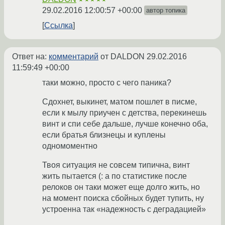
29.02.2016 12:00:57 +00:00
автор топика
Ссылка
Ответ на:
комментарий
от DALDON
29.02.2016
11:59:49 +00:00
таки можно, просто с чего паника?
Сдохнет, выкинет, матом пошлет в писме,
если к мылу приучен с детства, перекинешь
винт и спи себе дальше, лучше конечно оба,
если братья близнецы и куплены
одномоментно
Твоя ситуация не совсем типична, винт
жить пытается (: а по статистике после
релоков он таки может еще долго жить, но
на момент поиска сбойных будет тупить, ну
устроенна так «надежность с деградацией»