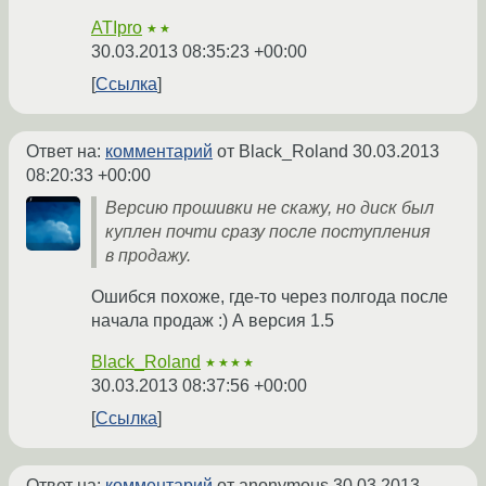
ATIpro
★★
30.03.2013 08:35:23 +00:00
Ссылка
Ответ на:
комментарий
от Black_Roland
30.03.2013
08:20:33 +00:00
Версию прошивки не скажу, но диск был
куплен почти сразу после поступления
в продажу.
Ошибся похоже, где-то через полгода после
начала продаж :) А версия 1.5
Black_Roland
★★★★
30.03.2013 08:37:56 +00:00
Ссылка
Ответ на:
комментарий
от anonymous
30.03.2013