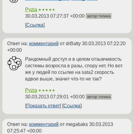
Pyzia
★★★★★
30.03.2013 07:27:37 +00:00
автор топика
Ссылка
Ответ на:
комментарий
от drBatty
30.03.2013 07:22:20
+00:00
Рандомный доступ и в целом отзывчивость
системы возросла в разы, спору нет. Но вот
же у людей по ссылке на sata2 скорость
вдвое выше, значит что-то не так?
Pyzia
★★★★★
30.03.2013 07:29:01 +00:00
автор топика
Показать ответ
Ссылка
Ответ на:
комментарий
от megabaks
30.03.2013
07:25:47 +00:00