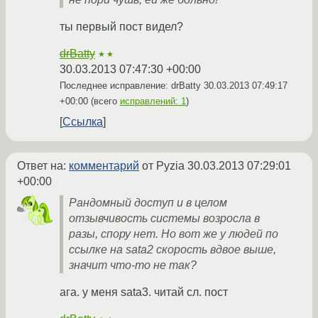
ты первый пост видел?
drBatty
★★
30.03.2013 07:47:30 +00:00
Последнее исправление: drBatty
30.03.2013 07:49:17
+00:00
(всего
исправлений: 1
)
Ссылка
Ответ на:
комментарий
от Pyzia
30.03.2013 07:29:01
+00:00
Рандомный доступ и в целом
отзывчивость системы возросла в
разы, спору нет. Но вот же у людей по
ссылке на sata2 скорость вдвое выше,
значит что-то не так?
ага. у меня sata3. читай сл. пост