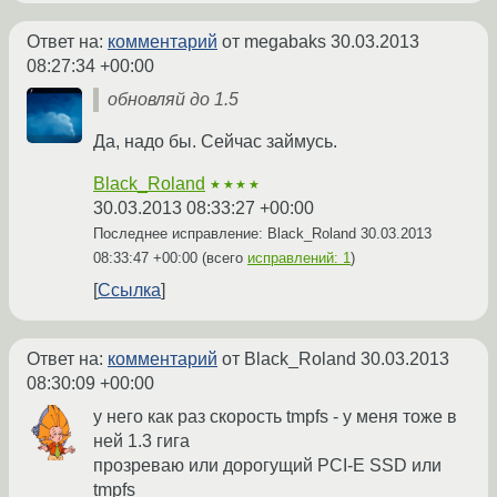
Ответ на:
комментарий
от megabaks
30.03.2013
08:27:34 +00:00
обновляй до 1.5
Да, надо бы. Сейчас займусь.
Black_Roland
★★★★
30.03.2013 08:33:27 +00:00
Последнее исправление: Black_Roland
30.03.2013
08:33:47 +00:00
(всего
исправлений: 1
)
Ссылка
Ответ на:
комментарий
от Black_Roland
30.03.2013
08:30:09 +00:00
у него как раз скорость tmpfs - у меня тоже в
ней 1.3 гига
прозреваю или дорогущий PCI-E SSD или
tmpfs