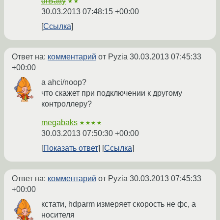
drBatty
★★
30.03.2013 07:48:15 +00:00
Ссылка
Ответ на:
комментарий
от Pyzia
30.03.2013 07:45:33
+00:00
а ahci/noop?
что скажет при подключении к другому
контроллеру?
megabaks
★★★★
30.03.2013 07:50:30 +00:00
Показать ответ
Ссылка
Ответ на:
комментарий
от Pyzia
30.03.2013 07:45:33
+00:00
кстати, hdparm измеряет скорость не фс, а
носителя