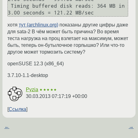
 Timing buffered disk reads: 364 MB in  
хотя
тут (archlinux.org)
показаны другие цифры даже
для sata-2 В чём может быть причина? Во время
теста нагрузка на проц взлетает на максимум, может
быть, теперь он-бутылочное горлышко? Или что-то
другое может тормозить систему?
openSUSE 12.3 (x86_64)
3.7.10-1.1-desktop
Pyzia
★★★★★
30.03.2013 07:17:19 +00:00
Ссылка
←
→