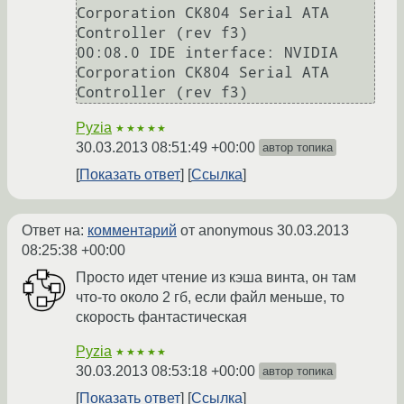
Corporation CK804 Serial ATA 
Controller (rev f3)

00:08.0 IDE interface: NVIDIA 
Corporation CK804 Serial ATA 
Pyzia
★★★★★
30.03.2013 08:51:49 +00:00
автор топика
Показать ответ
Ссылка
Ответ на:
комментарий
от anonymous
30.03.2013
08:25:38 +00:00
Просто идет чтение из кэша винта, он там
что-то около 2 гб, если файл меньше, то
скорость фантастическая
Pyzia
★★★★★
30.03.2013 08:53:18 +00:00
автор топика
Показать ответ
Ссылка