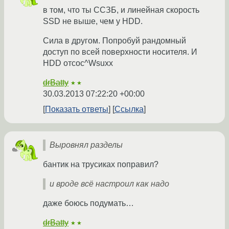
в том, что ты ССЗБ, и линейная скорость
SSD не выше, чем у HDD.
Сила в другом. Попробуй рандомный
доступ по всей поверхности носителя. И
HDD отсос^Wsuxx
drBatty
★★
30.03.2013 07:22:20 +00:00
Показать ответы
Ссылка
Выровнял разделы
бантик на трусиках поправил?
и вроде всё настроил как надо
даже боюсь подумать…
drBatty
★★