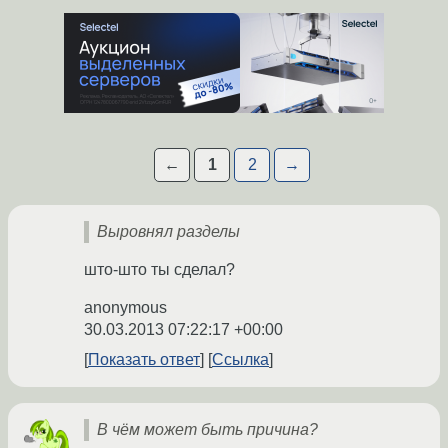
←
1
2
→
Выровнял разделы
што-што ты сделал?
anonymous
30.03.2013 07:22:17 +00:00
Показать ответ
Ссылка
В чём может быть причина?