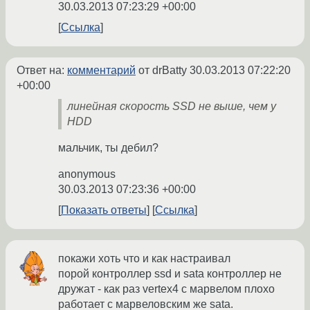
30.03.2013 07:23:29 +00:00
Ссылка
Ответ на:
комментарий
от drBatty
30.03.2013 07:22:20
+00:00
линейная скорость SSD не выше, чем у
HDD
мальчик, ты дебил?
anonymous
30.03.2013 07:23:36 +00:00
Показать ответы
Ссылка
покажи хоть что и как настраивал
порой контроллер ssd и sata контроллер не
дружат - как раз vertex4 с марвелом плохо
работает с марвеловским же sata.