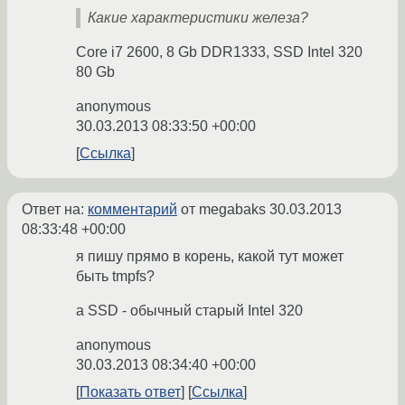
Какие характеристики железа?
Core i7 2600, 8 Gb DDR1333, SSD Intel 320
80 Gb
anonymous
30.03.2013 08:33:50 +00:00
Ссылка
Ответ на:
комментарий
от megabaks
30.03.2013
08:33:48 +00:00
я пишу прямо в корень, какой тут может
быть tmpfs?
а SSD - обычный старый Intel 320
anonymous
30.03.2013 08:34:40 +00:00
Показать ответ
Ссылка