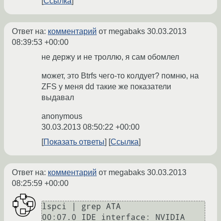
Ссылка
Ответ на:
комментарий
от megabaks
30.03.2013
08:39:53 +00:00
не держу и не троллю, я сам обомлел
может, это Btrfs чего-то колдует? помню, на
ZFS у меня dd такие же показатели
выдавал
anonymous
30.03.2013 08:50:22 +00:00
Показать ответы
Ссылка
Ответ на:
комментарий
от megabaks
30.03.2013
08:25:59 +00:00
lspci | grep ATA

00:07.0 IDE interface: NVIDIA 