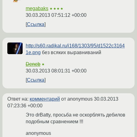
megabaks
★★★★
30.03.2013 07:51:12 +00:00
Ссылка
http://s60.radikal.ru/i168/1303/95/d1522c3164
1e.png
без всяких выравниваний
Deneb
★
30.03.2013 08:01:31 +00:00
Ссылка
Ответ на:
комментарий
от anonymous
30.03.2013
07:23:36 +00:00
Это drBatty, просьба не оскорблять дебилов
подобным сравнением !!!
anonymous