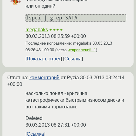
или он один?
lspci | grep SATA
megabaks
★★★★
30.03.2013 08:25:59 +00:00
Последнее исправление: megabaks
30.03.2013
08:26:43 +00:00
(всего
исправлений: 1
)
Показать ответ
Ссылка
Ответ на:
комментарий
от Pyzia
30.03.2013 08:24:14
+00:00
насколько понял - критична
катастрофически быстрым износом диска и
вот такими тормозами.
Deleted
30.03.2013 08:27:31 +00:00
Ссылка