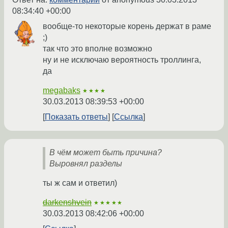
08:34:40 +00:00
вообще-то некоторые корень держат в раме
;)
так что это вполне возможно
ну и не исключаю вероятность троллинга,
да
megabaks
★★★★
30.03.2013 08:39:53 +00:00
Показать ответы
Ссылка
В чём может быть причина?
Выровнял разделы
ты ж сам и ответил)
darkenshvein
★★★★★
30.03.2013 08:42:06 +00:00