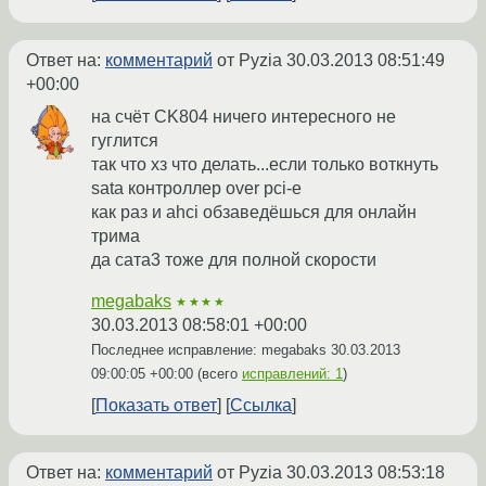
Ответ на:
комментарий
от Pyzia
30.03.2013 08:51:49
+00:00
на счёт CK804 ничего интересного не
гуглится
так что хз что делать...если только воткнуть
sata контроллер over pci-e
как раз и ahci обзаведёшься для онлайн
трима
да сата3 тоже для полной скорости
megabaks
★★★★
30.03.2013 08:58:01 +00:00
Последнее исправление: megabaks
30.03.2013
09:00:05 +00:00
(всего
исправлений: 1
)
Показать ответ
Ссылка
Ответ на:
комментарий
от Pyzia
30.03.2013 08:53:18