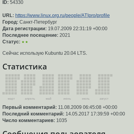
ID:
54330
URL:
https://www.linux.org.ru/people/ATIpro/profile
Город:
Санкт-Петербург
Дата регистрации:
19.07.2009 22:31:19 +00:00
Последнее посещение:
2021
Статус:
★★
Сейчас использую Kubuntu 20.04 LTS.
Статистика
март
апрель
май
июнь
июль
август
Первый комментарий:
11.08.2009 06:45:08 +00:00
Последний комментарий:
14.05.2017 17:39:59 +00:00
Число комментариев:
1035
Сообщения пользователя