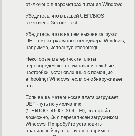
отключена в параметрах питания Windows.
Убедитесь, что в вашей UEFI/BIOS
отключена Secure Boot.
Убедитесь, что в вашем вызове загрузки
UEFI нет загрузочного менеджера Windows,
например, используя efibootmgr.
Некоторые материнские платы
переопределяют по умолчанию любые
настройки, установленные с помощью
efibootmgr Windows, если он обнаруживает
это.
Если ваша материнская плата загружает
UEFI-путь по умолчанию
(\EFI\BOOT\BOOTX64.EFI), этот файл,
возможно, был перезаписан загрузчиком
Windows. Попробуйте установить
правильный путь загрузки, например.