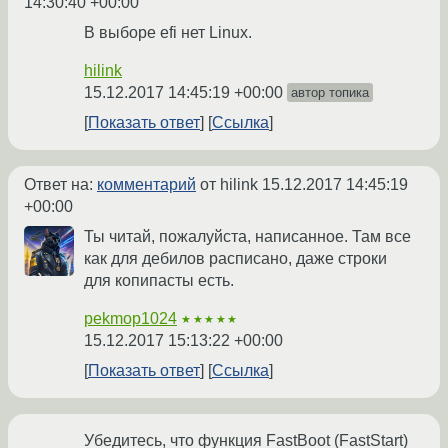
14:30:40 +00:00
В выборе efi нет Linux.
hilink
15.12.2017 14:45:19 +00:00
автор топика
Показать ответ
Ссылка
Ответ на:
комментарий
от hilink
15.12.2017 14:45:19
+00:00
Ты читай, пожалуйста, написанное. Там все
как для дебилов расписано, даже строки
для копипасты есть.
pekmop1024
★★★★★
15.12.2017 15:13:22 +00:00
Показать ответ
Ссылка
Убедитесь, что функция FastBoot (FastStart)