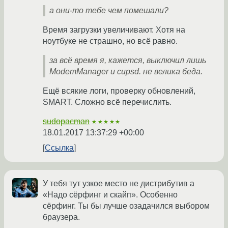
а они-то тебе чем помешали?
Время загрузки увеличивают. Хотя на
ноутбуке не страшно, но всё равно.
за всё время я, кажется, выключил лишь
ModemManager и cupsd. не велика беда.
Ещё всякие логи, проверку обновлений,
SMART. Сложно всё перечислить.
sudopacman
★★★★★
18.01.2017 13:37:29 +00:00
Ссылка
У тебя тут узкое место не дистрибутив а
«Надо сёрфинг и скайп». Особенно
сёрфинг. Ты бы лучше озадачился выбором
браузера.