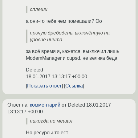
сплеши
а они-то тебе чем помешали? Оо
прочую дребедень, включённую на
уровне инита
за всё время я, кажется, выключил лишь
ModemManager и cupsd. не велика беда.
Deleted
18.01.2017 13:13:17 +00:00
Показать ответ
Ссылка
Ответ на:
комментарий
от Deleted
18.01.2017
13:13:17 +00:00
никогда не мешал
Но ресурсы-то ест.