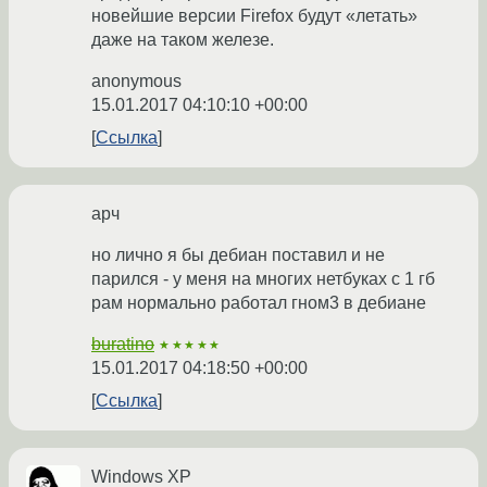
новейшие версии Firefox будут «летать»
даже на таком железе.
anonymous
15.01.2017 04:10:10 +00:00
Ссылка
арч
но лично я бы дебиан поставил и не
парился - у меня на многих нетбуках с 1 гб
рам нормально работал гном3 в дебиане
buratino
★★★★★
15.01.2017 04:18:50 +00:00
Ссылка
Windows XP