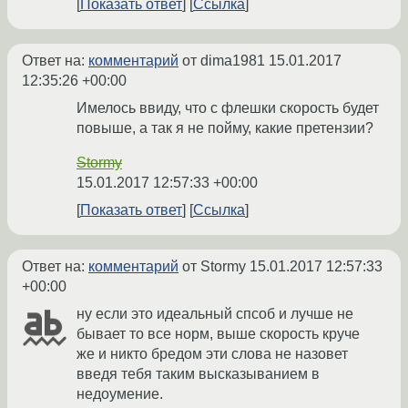
Показать ответ
Ссылка
Ответ на:
комментарий
от dima1981
15.01.2017
12:35:26 +00:00
Имелось ввиду, что с флешки скорость будет
повыше, а так я не пойму, какие претензии?
Stormy
15.01.2017 12:57:33 +00:00
Показать ответ
Ссылка
Ответ на:
комментарий
от Stormy
15.01.2017 12:57:33
+00:00
ну если это идеальный спсоб и лучше не
бывает то все норм, выше скорость круче
же и никто бредом эти слова не назовет
введя тебя таким высказыванием в
недоумение.