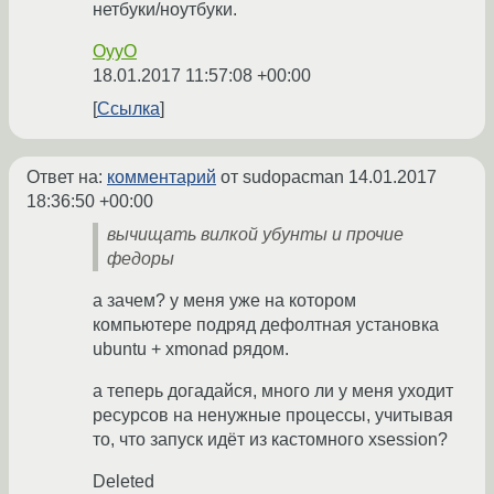
нетбуки/ноутбуки.
OyyO
18.01.2017 11:57:08 +00:00
Ссылка
Ответ на:
комментарий
от sudopacman
14.01.2017
18:36:50 +00:00
вычищать вилкой убунты и прочие
федоры
а зачем? у меня уже на котором
компьютере подряд дефолтная установка
ubuntu + xmonad рядом.
а теперь догадайся, много ли у меня уходит
ресурсов на ненужные процессы, учитывая
то, что запуск идёт из кастомного xsession?
Deleted