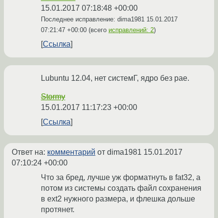
15.01.2017 07:18:48 +00:00
Последнее исправление: dima1981
15.01.2017
07:21:47 +00:00
(всего
исправлений: 2
)
Ссылка
Lubuntu 12.04, нет системГ, ядро без pae.
Stormy
15.01.2017 11:17:23 +00:00
Ссылка
Ответ на:
комментарий
от dima1981
15.01.2017
07:10:24 +00:00
Что за бред, лучше уж форматнуть в fat32, а
потом из системы создать файл сохранения
в ext2 нужного размера, и флешка дольше
протянет.