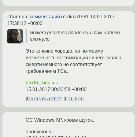
Ответ на:
комментарий
от dima1981
14.01.2017
17:38:12 +00:00
может реактос вроде они там далеко
шагнули
Это конечно хорошо, но по-моему
возможность кастомизации синего экрана
смерти немного не соответствует
требованиям ТСа.
h578b1bde
★☆
15.01.2017 00:23:58 +00:00
Показать ответ
Ссылка
ОС Windows XP, кроме шуток.
anonymous