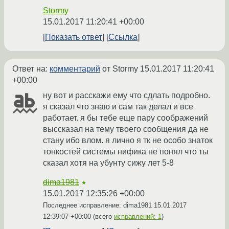
Stormy
15.01.2017 11:20:41 +00:00
Показать ответ
Ссылка
Ответ на:
комментарий
от Stormy
15.01.2017 11:20:41
+00:00
ну вот и расскажи ему что сдлать подробно.
я сказал что знаю и сам так делал и все
работает. я бы тебе еще пару соображений
выссказал на тему твоего сообщения да не
стану ибо влом. я лично я тк не особо знаток
тонкостей системы нифика не понял что ты
сказал хотя на убунту сижу лет 5-8
dima1981
★
15.01.2017 12:35:26 +00:00
Последнее исправление: dima1981
15.01.2017
12:39:07 +00:00
(всего
исправлений: 1
)