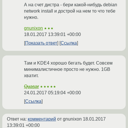
А на счет дистра - бери какой-нибудь debian
network install и дострой на нем то что тебе
нужно.
gnunixon
★★★
18.01.2017 13:39:01 +00:00
Показать ответ
Ссылка
Там и KDE4 хорошо бегать будет. Совсем
минималистичное просто не нужно. 1GB
хватит.
Quasar
★★★★★
24.01.2017 05:19:04 +00:00
Ссылка
Ответ на:
комментарий
от gnunixon
18.01.2017
13:39:01 +00:00