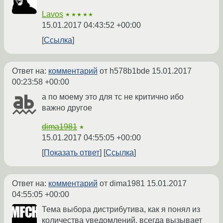
Lavos
★★★★★
15.01.2017 04:43:52 +00:00
Ссылка
Ответ на:
комментарий
от h578b1bde
15.01.2017
00:23:58 +00:00
а по моему это для тс не критично ибо
важно другое
dima1981
★
15.01.2017 04:55:05 +00:00
Показать ответ
Ссылка
Ответ на:
комментарий
от dima1981
15.01.2017
04:55:05 +00:00
Тема выбора дистрибутива, как я понял из
количества уведомлений, всегда вызывает