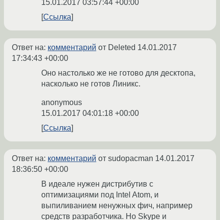
15.01.2017 03:57:44 +00:00
Ссылка
Ответ на:
комментарий
от Deleted
14.01.2017
17:34:43 +00:00
Оно настолько же не готово для десктопа,
насколько не готов Линикс.
anonymous
15.01.2017 04:01:18 +00:00
Ссылка
Ответ на:
комментарий
от sudopacman
14.01.2017
18:36:50 +00:00
В идеале нужен дистрибутив с
оптимизациями под Intel Atom, и
выпиливанием ненужных фич, например
средств разработчика. Но Skype и