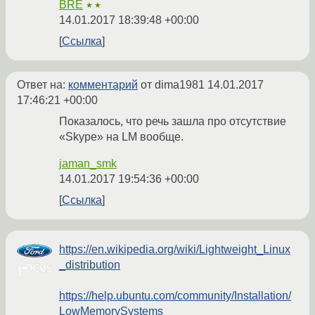
BRE
★★
14.01.2017 18:39:48 +00:00
Ссылка
Ответ на:
комментарий
от dima1981
14.01.2017
17:46:21 +00:00
Показалось, что речь зашла про отсутствие
«Skype» на LM вообще.
jaman_smk
14.01.2017 19:54:36 +00:00
Ссылка
https://en.wikipedia.org/wiki/Lightweight_Linux
_distribution
https://help.ubuntu.com/community/Installation/
LowMemorySystems