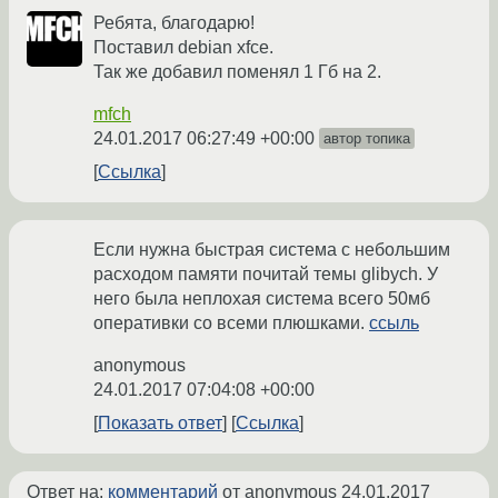
Ребята, благодарю!
Поставил debian xfce.
Так же добавил поменял 1 Гб на 2.
mfch
24.01.2017 06:27:49 +00:00
автор топика
Ссылка
Если нужна быстрая система с небольшим
расходом памяти почитай темы glibych. У
него была неплохая система всего 50мб
оперативки со всеми плюшками.
ссыль
anonymous
24.01.2017 07:04:08 +00:00
Показать ответ
Ссылка
Ответ на:
комментарий
от anonymous
24.01.2017