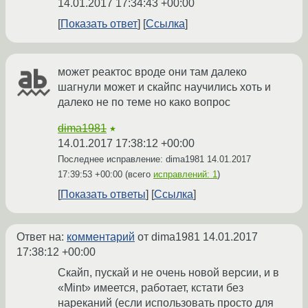
14.01.2017 17:34:43 +00:00
Показать ответ
Ссылка
может реактос вроде они там далеко
шагнули может и скайпс научились хоть и
далеко не по теме но како вопрос
dima1981
★
14.01.2017 17:38:12 +00:00
Последнее исправление: dima1981
14.01.2017
17:39:53 +00:00
(всего
исправлений: 1
)
Показать ответы
Ссылка
Ответ на:
комментарий
от dima1981
14.01.2017
17:38:12 +00:00
Скайп, пускай и не очень новой версии, и в
«Mint» имеется, работает, кстати без
нареканий (если использовать просто для