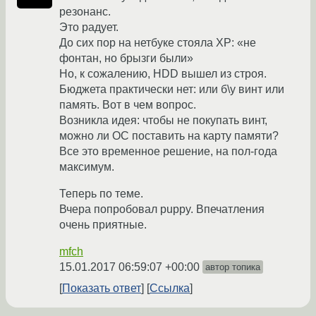
резонанс.
Это радует.
До сих пор на нетбуке стояла ХР: «не
фонтан, но брызги были»
Но, к сожалению, HDD вышел из строя.
Бюджета практически нет: или б\у винт или
память. Вот в чем вопрос.
Возникла идея: чтобы не покупать винт,
можно ли ОС поставить на карту памяти?
Все это временное решение, на пол-года
максимум.
Теперь по теме.
Вчера попробовал puppy. Впечатления
очень приятные.
mfch
15.01.2017 06:59:07 +00:00
автор топика
Показать ответ
Ссылка