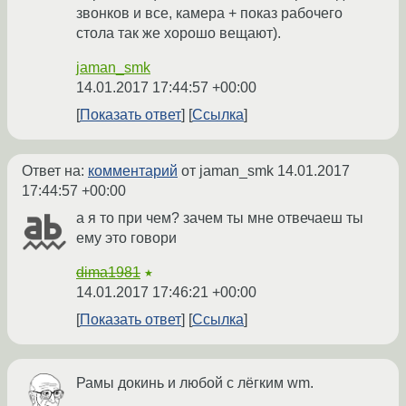
звонков и все, камера + показ рабочего
стола так же хорошо вещают).
jaman_smk
14.01.2017 17:44:57 +00:00
Показать ответ
Ссылка
Ответ на:
комментарий
от jaman_smk
14.01.2017
17:44:57 +00:00
а я то при чем? зачем ты мне отвечаеш ты
ему это говори
dima1981
★
14.01.2017 17:46:21 +00:00
Показать ответ
Ссылка
Рамы докинь и любой с лёгким wm.