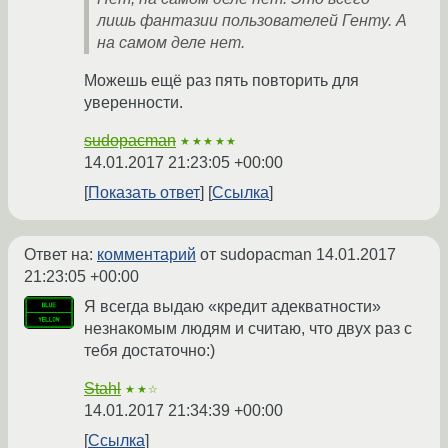
лишь фантазии пользователей Генту. А
на самом деле нет.
Можешь ещё раз пять повторить для
уверенности.
sudopacman
★★★★★
14.01.2017 21:23:05 +00:00
Показать ответ
Ссылка
Ответ на:
комментарий
от sudopacman
14.01.2017
21:23:05 +00:00
Я всегда выдаю «кредит адекватности»
незнакомым людям и считаю, что двух раз с
тебя достаточно:)
Stahl
★★☆
14.01.2017 21:34:39 +00:00
Ссылка