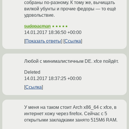
собраны по-разному. К тому же, вычищать
вилкой убунты и прочие федоры — то ещё
удовольствие.
sudopacman
★★★★★
14.01.2017 18:36:50 +00:00
Показать ответы
Ссылка
Любой с минималистичным DE. xfce пойдёт.
Deleted
14.01.2017 18:37:25 +00:00
Ссылка
У меня на таком стоит Arch x86_64 с xfce, в
интернет хожу через firefox. Сейчас с 5
открытыми закладками занято 515Мб RAM.