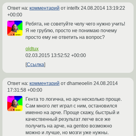
Ответ на:
комментарий
от intelfx
24.08.2014 13:19:22
+00:00
Ребята, не советуйте челу чего нужно учить!
Я не грублю, просто не понимаю почему
просто ему не ответить на вопрос?
oldtux
02.03.2015 13:52:52 +00:00
Ссылка
Ответ на:
комментарий
от dhameoelin
24.08.2014
17:31:58 +00:00
Гента то логична, но арч несколько проще.
Сам много лет играл с ним, остановился
именно на арче. Проще скажу, быстрый и
качественный результат легче все же
получить на арче, на gentoo возможно
можно и лучше, но мозги уже нужны.