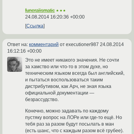
funeralismatic
★★★
24.08.2014 16:20:36 +00:00
Ссылка
Ответ на:
комментарий
от executioner987
24.08.2014
16:12:16 +00:00
Это не имеет никакого значения. Не сочти
за хамство или что-то в этом духе, но
техническим языком всегда был английский,
и пытаться воспользоваться таким
дистрибутивом, как Арч, не зная языка
официальной документации —
безрассудство.
Конечно, можно задавать по каждому
пустяку вопрос на ЛОРе или где-то ещё. Но
тебя раз за разом будут посылать в ман
(есть шанс, что с каждым разом всё грубее).