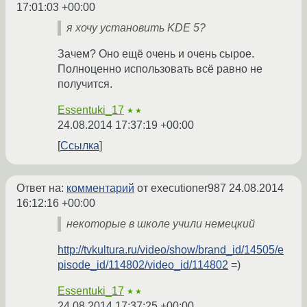
17:01:03 +00:00
я хочу установить KDE 5?
Зачем? Оно ещё очень и очень сырое.
Полноценно использовать всё равно не
получится.
Essentuki_17
★★
24.08.2014 17:37:19 +00:00
Ссылка
Ответ на:
комментарий
от executioner987
24.08.2014
16:12:16 +00:00
некоторые в школе учили немецкий
http://tvkultura.ru/video/show/brand_id/14505/e
pisode_id/114802/video_id/114802
=)
Essentuki_17
★★
24.08.2014 17:37:25 +00:00