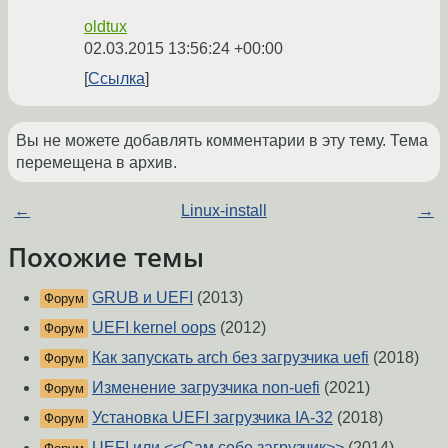
oldtux
02.03.2015 13:56:24 +00:00
Ссылка
Вы не можете добавлять комментарии в эту тему. Тема
перемещена в архив.
←
Linux-install
→
Похожие темы
GRUB и UEFI
(2013)
Форум
UEFI kernel oops
(2012)
Форум
Как запускать arch без загрузчика uefi
(2018)
Форум
Изменение загрузчика non-uefi
(2021)
Форум
Установка UEFI загрузчика IA-32
(2018)
Форум
UEFI или <<Сам себе загрузчик>>
(2014)