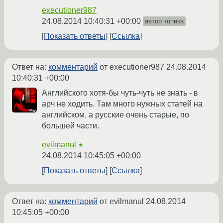
executioner987
24.08.2014 10:40:31 +00:00
автор топика
Показать ответы
Ссылка
Ответ на:
комментарий
от executioner987
24.08.2014
10:40:31 +00:00
Английского хотя-бы чуть-чуть не знать - в
арч не ходить. Там много нужных статей на
английском, а русские очень старые, по
большей части.
evilmanul
★
24.08.2014 10:45:05 +00:00
Показать ответы
Ссылка
Ответ на:
комментарий
от evilmanul
24.08.2014
10:45:05 +00:00