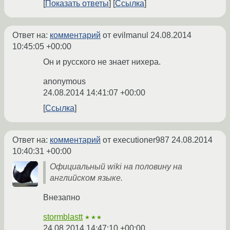
Показать ответы
Ссылка
Ответ на:
комментарий
от evilmanul
24.08.2014
10:45:05 +00:00
Он и русского не знает нихера.
anonymous
24.08.2014 14:41:07 +00:00
Ссылка
Ответ на:
комментарий
от executioner987
24.08.2014
10:40:31 +00:00
Официальный wiki на половину на
английском языке.
Внезапно
stormblastt
★★★
24.08.2014 14:47:10 +00:00