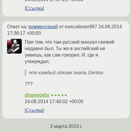
Ссылка
Ответ на:
комментарий
от executioner987
24.08.2014
17:36:17 +00:00
При том, что там русский мануал свежий
недавно был. Ты же в английский не
умеешь, как сам говорил. И, где я
утверждал,
что каждый обязан знать Gentoo
???
dhameoelin
★★★★★
24.08.2014 17:40:02 +00:00
Ссылка
2 марта 2015 г.