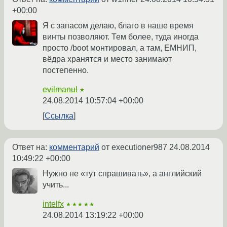
+00:00
Я с запасом делаю, благо в наше время
винты позволяют. Тем более, туда иногда
просто /boot монтировал, а там, ЕМНИП,
вёдра хранятся и место занимают
постепенно.
evilmanul
★
24.08.2014 10:57:04 +00:00
Ссылка
Ответ на:
комментарий
от executioner987
24.08.2014
10:49:22 +00:00
Нужно не «тут спрашивать», а английский
учить...
intelfx
★★★★★
24.08.2014 13:19:22 +00:00