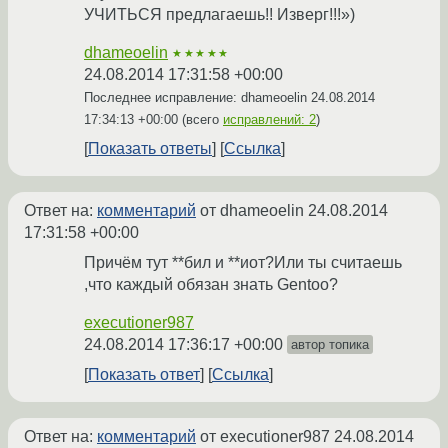
УЧИТЬСЯ предлагаешь!! Изверг!!!»)
dhameoelin
★★★★★
24.08.2014 17:31:58 +00:00
Последнее исправление: dhameoelin
24.08.2014
17:34:13 +00:00
(всего
исправлений: 2
)
Показать ответы
Ссылка
Ответ на:
комментарий
от dhameoelin
24.08.2014
17:31:58 +00:00
Причём тут **бил и **иот?Или ты считаешь
,что каждый обязан знать Gentoo?
executioner987
24.08.2014 17:36:17 +00:00
автор топика
Показать ответ
Ссылка
Ответ на:
комментарий
от executioner987
24.08.2014