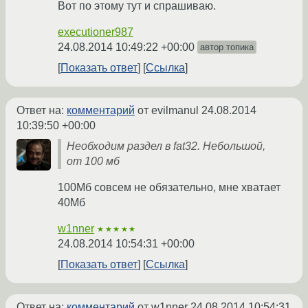
Вот по этому тут и спрашиваю.
executioner987
24.08.2014 10:49:22 +00:00
автор топика
Показать ответ
Ссылка
Ответ на:
комментарий
от evilmanul
24.08.2014
10:39:50 +00:00
Необходим раздел в fat32. Небольшой,
от 100 мб
100Мб совсем не обязательно, мне хватает
40Мб
w1nner
★★★★★
24.08.2014 10:54:31 +00:00
Показать ответ
Ссылка
Ответ на:
комментарий
от w1nner
24.08.2014 10:54:31