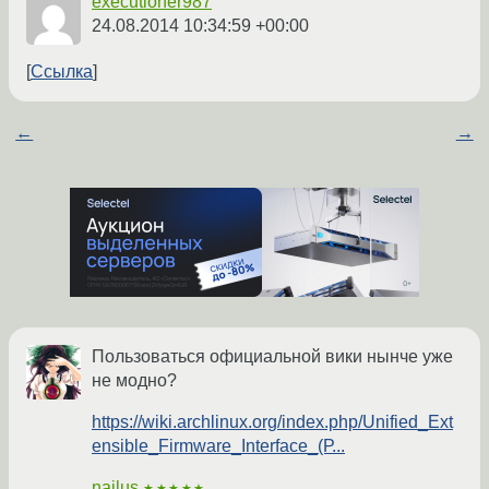
executioner987
24.08.2014 10:34:59 +00:00
Ссылка
←
→
Пользоваться официальной вики нынче уже
не модно?
https://wiki.archlinux.org/index.php/Unified_Ext
ensible_Firmware_Interface_(Р...
najlus
★★★★★