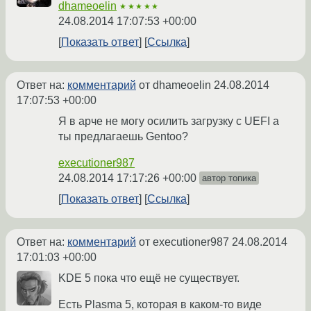
dhameoelin
★★★★★
24.08.2014 17:07:53 +00:00
Показать ответ
Ссылка
Ответ на:
комментарий
от dhameoelin
24.08.2014
17:07:53 +00:00
Я в арче не могу осилить загрузку с UEFI а
ты предлагаешь Gentoo?
executioner987
24.08.2014 17:17:26 +00:00
автор топика
Показать ответ
Ссылка
Ответ на:
комментарий
от executioner987
24.08.2014
17:01:03 +00:00
KDE 5 пока что ещё не существует.
Есть Plasma 5, которая в каком-то виде