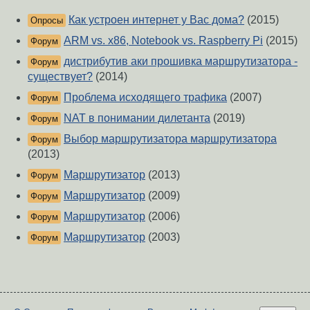
Как устроен интернет у Вас дома?
(2015)
Опросы
ARM vs. x86, Notebook vs. Raspberry Pi
(2015)
Форум
дистрибутив аки прошивка маршрутизатора -
Форум
существует?
(2014)
Проблема исходящего трафика
(2007)
Форум
NAT в понимании дилетанта
(2019)
Форум
Выбор маршрутизатора маршрутизатора
Форум
(2013)
Маршрутизатор
(2013)
Форум
Маршрутизатор
(2009)
Форум
Маршрутизатор
(2006)
Форум
Маршрутизатор
(2003)
Форум