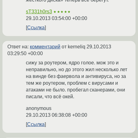
sT331h0rs3
★★★★★
29.10.2013 03:54:00 +00:00
Ссылка
Ответ на:
комментарий
от kerneliq
29.10.2013
03:29:50 +00:00
сижу за роутером, ядро голое. мож это и
неправильно, но до этого жил несколько лет
на винде без фаервола и антивируса, но за
тем же роутером, проблем с вирусами и
атаками не было. пробегал сканерами, они
писали, что всё окей.
anonymous
29.10.2013 06:38:08 +00:00
Ссылка