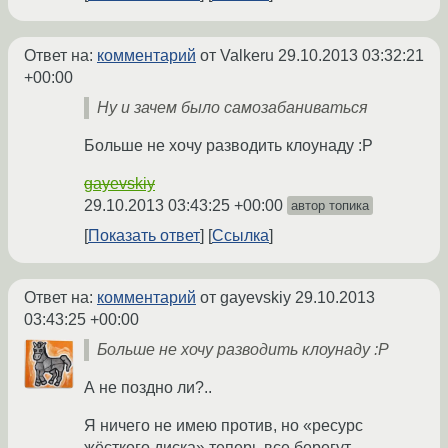
Ответ на:
комментарий
от Valkeru
29.10.2013 03:32:21
+00:00
Ну и зачем было самозабаниваться
Больше не хочу разводить клоунаду :P
gayevskiy
29.10.2013 03:43:25 +00:00
автор топика
Показать ответ
Ссылка
Ответ на:
комментарий
от gayevskiy
29.10.2013
03:43:25 +00:00
Больше не хочу разводить клоунаду :P
А не поздно ли?..
Я ничего не имею против, но «ресурс
жёсткого диска» теперь все берегут.