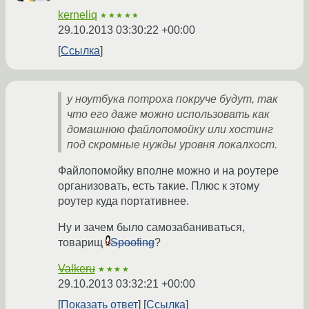
kerneliq
★★★★★
29.10.2013 03:30:22 +00:00
Ссылка
у ноутбука потроха покруче будут, так
что его даже можно использовать как
домашнюю файлопомойку или хостинг
под скромные нужды уровня локалхост.
Файлопомойку вполне можно и на роутере
организовать, есть такие. Плюс к этому
роутер куда портативнее.
Ну и зачем было самозабаниваться,
товарищ
Spoofing
?
Valkeru
★★★★
29.10.2013 03:32:21 +00:00
Показать ответ
Ссылка