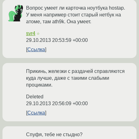
Вопрос умеет ли карточка ноутбука hostap.
У меня например стоит старый нетбук на
атоме, там ath9k. Она умеет.
svr4
☆
29.10.2013 20:53:59 +00:00
Ссылка
Прикинь, железки с раздачей справляются
куда лучше, даже с такими слабыми
проциками.
Deleted
29.10.2013 20:56:09 +00:00
Ссылка
Спуфя, тебе не стыдно?