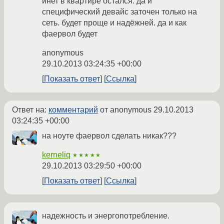
инет в квартире остался. да и
специфический девайс заточен только на
сеть. будет проще и надёжней. да и как
фаервол будет
anonymous
29.10.2013 03:24:35 +00:00
Показать ответ
Ссылка
Ответ на:
комментарий
от anonymous
29.10.2013
03:24:35 +00:00
на ноуте фаервол сделать никак???
kerneliq
★★★★★
29.10.2013 03:29:50 +00:00
Показать ответ
Ссылка
надежность и энергопотребление.