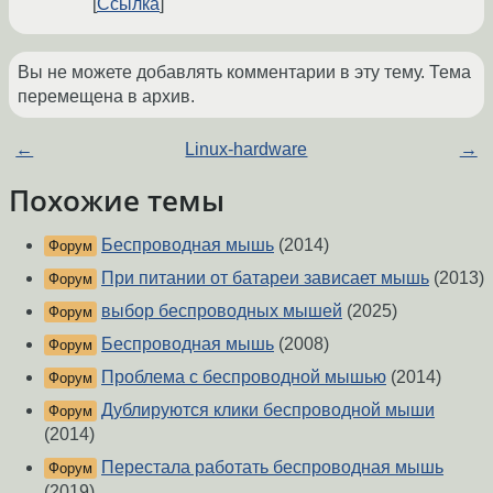
Ссылка
Вы не можете добавлять комментарии в эту тему. Тема
перемещена в архив.
←
Linux-hardware
→
Похожие темы
Беспроводная мышь
(2014)
Форум
При питании от батареи зависает мышь
(2013)
Форум
выбор беспроводных мышей
(2025)
Форум
Беспроводная мышь
(2008)
Форум
Проблема с беспроводной мышью
(2014)
Форум
Дублируются клики беспроводной мыши
Форум
(2014)
Перестала работать беспроводная мышь
Форум
(2019)