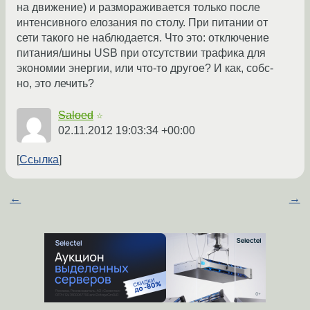
на движение) и размораживается только после
интенсивного елозания по столу. При питании от
сети такого не наблюдается. Что это: отключение
питания/шины USB при отсутствии трафика для
экономии энергии, или что-то другое? И как, собс-
но, это лечить?
Saloed
☆
02.11.2012 19:03:34 +00:00
Ссылка
←
→