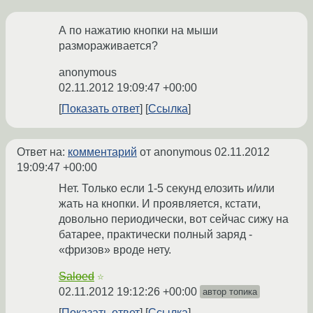
А по нажатию кнопки на мыши
размораживается?
anonymous
02.11.2012 19:09:47 +00:00
Показать ответ
Ссылка
Ответ на:
комментарий
от anonymous
02.11.2012
19:09:47 +00:00
Нет. Только если 1-5 секунд елозить и/или
жать на кнопки. И проявляется, кстати,
довольно периодически, вот сейчас сижу на
батарее, практически полный заряд -
«фризов» вроде нету.
Saloed
☆
02.11.2012 19:12:26 +00:00
автор топика
Показать ответ
Ссылка