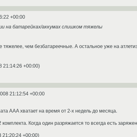
6:22 +00:00
ши на батарейках/аккумах слишком тяжелы
е тяжелее, чем безбатареечные. А остальное уже на атлетиз
8 21:14:26 +00:00
)
2008 21:12:54 +00:00
а AAA хватает на время от 2-х недель до месяца.
 комплекта. Когда один разряжается то всегда есть заряжен
8 21:20:24 +00:00
)