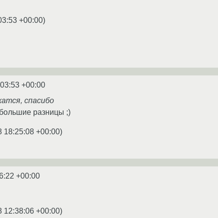
03:53 +00:00
)
:03:53 +00:00
жатся, спасибо
 большие разницы ;)
8 18:25:08 +00:00
)
6:22 +00:00
8 12:38:06 +00:00
)