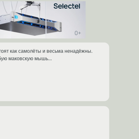
оят как самолёты и весьма ненадёжны.
бую маковскую мышь...