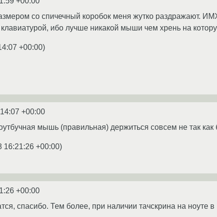
1:59 +00:00
азмером со спичечный коробок меня жутко раздражают. ИМ
 клавиатурой, ибо лучше никакой мыши чем хрень на котор
14:07 +00:00
)
:14:07 +00:00
оутбучная мышь (правильная) держиться совсем не так как
8 16:21:26 +00:00
)
1:26 +00:00
тся, спасибо. Тем более, при наличии тачскрина на ноуте в