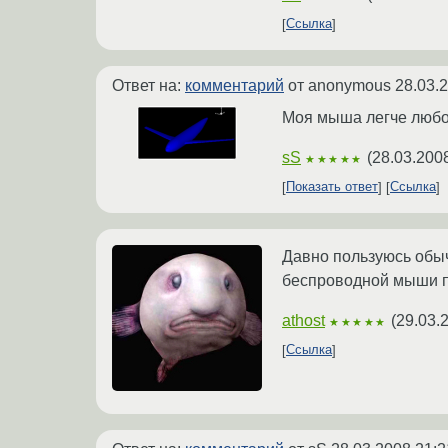
Ссылка
Ответ на:
комментарий
от anonymous
28.03.
Моя мыша легче любой
sS
(
28.03.200
★★★★★
Показать ответ
Ссылка
Давно пользуюсь обыч
беспроводной мыши пр
athost
(
29.03.
★★★★★
Ссылка