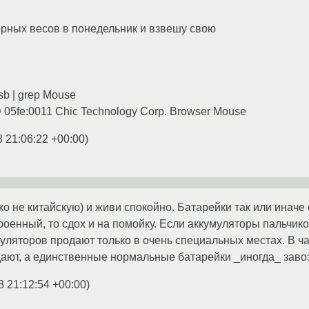
рных весов в понедельник и взвешу свою
b | grep Mouse
D 05fe:0011 Chic Technology Corp. Browser Mouse
8 21:06:22 +00:00
)
о не китайскую) и живи спокойно. Батарейки так или иначе 
роенный, то сдох и на помойку. Если аккумуляторы пальчико
уляторов продают только в очень специальных местах. В ч
ают, а единственные нормальные батарейки _иногда_ завоз
8 21:12:54 +00:00
)