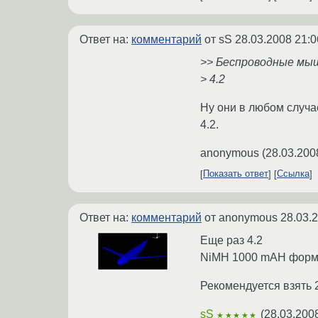
Ответ на:
комментарий
от sS
28.03.2008 21:0
>> Беспроводные мы
> 4.2
Ну они в любом случа
4.2.
anonymous
(
28.03.200
Показать ответ
Ссылка
Ответ на:
комментарий
от anonymous
28.03.
Еще раз 4.2
NiMH 1000 mAH формат
Рекомендуется взять 2
sS
(
28.03.200
★★★★★