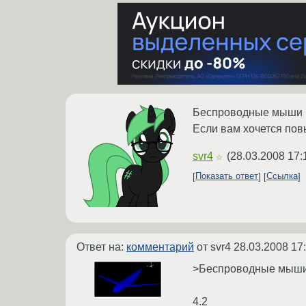
Беспроводные мыши н
Если вам хочется пов
svr4
(
28.03.2008 17:
☆
Показать ответ
Ссылка
Ответ на:
комментарий
от svr4
28.03.2008 17
>Беспроводные мыши 
4.2