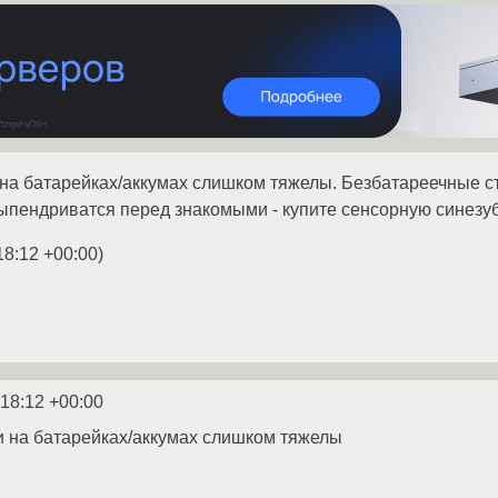
а батарейках/аккумах слишком тяжелы. Безбатареечные ст
ыпендриватся перед знакомыми - купите сенсорную синезу
18:12 +00:00
)
:18:12 +00:00
на батарейках/аккумах слишком тяжелы