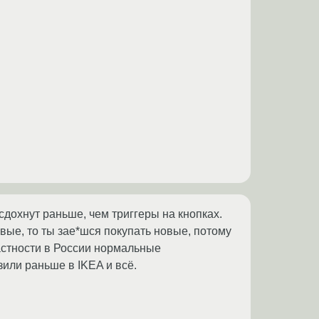
сдохнут раньше, чем триггеры на кнопках.
вые, то ты зае*шся покупать новые, потому
астности в России нормальные
или раньше в IKEA и всё.