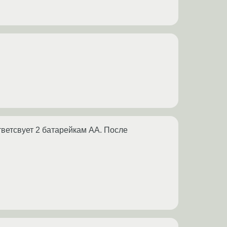
тветсвует 2 батарейкам АА. После