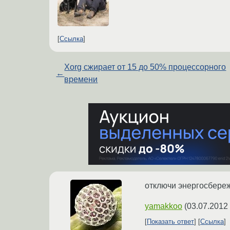
Ссылка
Xorg сжирает от 15 до 50% процессорного
←
времени
отключи энергосбереже
yamakkoo
(
03.07.2012
Показать ответ
Ссылка