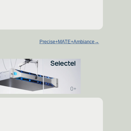
Precise+MATE+Ambiance
→