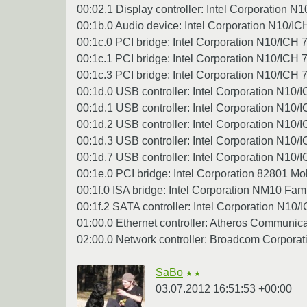
00:02.1 Display controller: Intel Corporation N1
00:1b.0 Audio device: Intel Corporation N10/ICH
00:1c.0 PCI bridge: Intel Corporation N10/ICH 7
00:1c.1 PCI bridge: Intel Corporation N10/ICH 7
00:1c.3 PCI bridge: Intel Corporation N10/ICH 7
00:1d.0 USB controller: Intel Corporation N10/
00:1d.1 USB controller: Intel Corporation N10/
00:1d.2 USB controller: Intel Corporation N10/
00:1d.3 USB controller: Intel Corporation N10/
00:1d.7 USB controller: Intel Corporation N10/
00:1e.0 PCI bridge: Intel Corporation 82801 Mob
00:1f.0 ISA bridge: Intel Corporation NM10 Fami
00:1f.2 SATA controller: Intel Corporation N10
01:00.0 Ethernet controller: Atheros Communica
02:00.0 Network controller: Broadcom Corporat
SaBo
★★
03.07.2012 16:51:53 +00:00