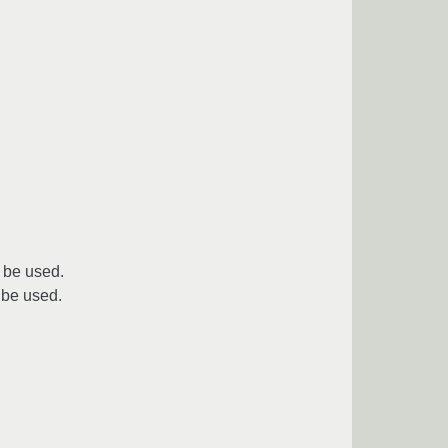
e used.
e used.