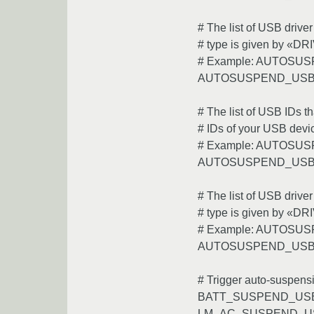
# The list of USB drive
# type is given by «DRI
# Example: AUTOSUS
AUTOSUSPEND_USB
# The list of USB IDs t
# IDs of your USB devi
# Example: AUTOSUS
AUTOSUSPEND_USBI
# The list of USB drive
# type is given by «DRI
# Example: AUTOSUS
AUTOSUSPEND_USB
# Trigger auto-suspens
BATT_SUSPEND_US
LM_AC_SUSPEND_U