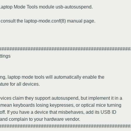
or Laptop Mode Tools module usb-autosuspend.
, consult the laptop-mode.conf(8) manual page.
##################################################
tings
ting, laptop mode tools will automatically enable the
re for all devices.
es claim they support autosuspend, but implement it in a
 mean keyboards losing keypresses, or optical mice turning
off. If you have a device that misbehaves, add its USB ID
w and complain to your hardware vendor.
##################################################