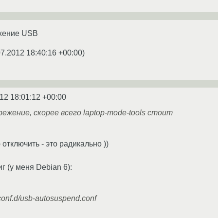
жение USB
07.2012 18:40:16 +00:00
)
12 18:01:12 +00:00
ежение, скорее всего laptop-mode-tools стоит
отключить - это радикально ))
г (у меня Debian 6):
/conf.d/usb-autosuspend.conf