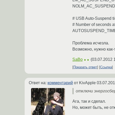
NOLM_AC_SUSPEND
# USB Auto-Suspend ti
# Number of seconds a
AUTOSUSPEND_TIM
Проблема исчезла.
Возможно, нужно как-
SaBo
(
03.07.2012 
★★
Показать ответ
Ссылка
Ответ на:
комментарий
от KivApple
03.07.201
отключи энергосбе
Ага, так и сделал.
Но, может быть, не от