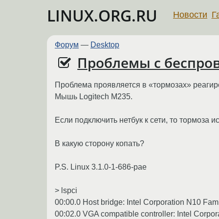
LINUX.ORG.RU
Новости
Г
Форум
—
Desktop
Проблемы с беспр
Проблема проявляется в «тормозах» реагир
Мышь Logitech M235.
Если подключить нетбук к сети, то тормоза 
В какую сторону копать?
P.S. Linux 3.1.0-1-686-pae
> lspci
00:00.0 Host bridge: Intel Corporation N10 Fami
00:02.0 VGA compatible controller: Intel Corpor