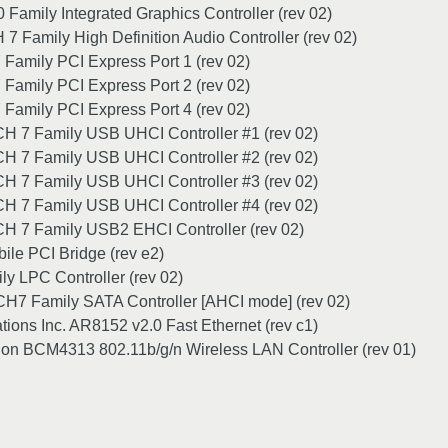
0 Family Integrated Graphics Controller (rev 02)
 7 Family High Definition Audio Controller (rev 02)
 Family PCI Express Port 1 (rev 02)
 Family PCI Express Port 2 (rev 02)
 Family PCI Express Port 4 (rev 02)
ICH 7 Family USB UHCI Controller #1 (rev 02)
ICH 7 Family USB UHCI Controller #2 (rev 02)
ICH 7 Family USB UHCI Controller #3 (rev 02)
ICH 7 Family USB UHCI Controller #4 (rev 02)
ICH 7 Family USB2 EHCI Controller (rev 02)
ile PCI Bridge (rev e2)
ly LPC Controller (rev 02)
/ICH7 Family SATA Controller [AHCI mode] (rev 02)
tions Inc. AR8152 v2.0 Fast Ethernet (rev c1)
ion BCM4313 802.11b/g/n Wireless LAN Controller (rev 01)