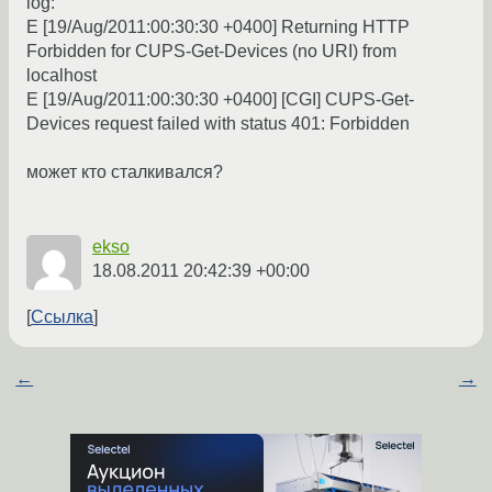
log:
E [19/Aug/2011:00:30:30 +0400] Returning HTTP
Forbidden for CUPS-Get-Devices (no URI) from
localhost
E [19/Aug/2011:00:30:30 +0400] [CGI] CUPS-Get-
Devices request failed with status 401: Forbidden
может кто сталкивался?
ekso
18.08.2011 20:42:39 +00:00
Ссылка
←
→