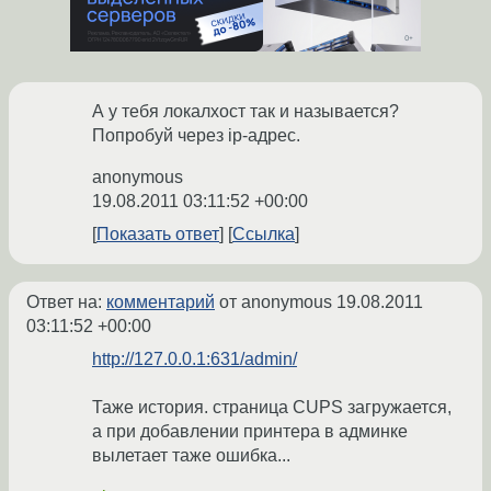
А у тебя локалхост так и называется?
Попробуй через ip-адрес.
anonymous
19.08.2011 03:11:52 +00:00
Показать ответ
Ссылка
Ответ на:
комментарий
от anonymous
19.08.2011
03:11:52 +00:00
http://127.0.0.1:631/admin/
Таже история. страница CUPS загружается,
а при добавлении принтера в админке
вылетает таже ошибка...