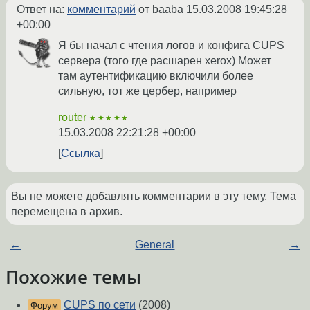
Ответ на:
комментарий
от baaba
15.03.2008 19:45:28
+00:00
Я бы начал с чтения логов и конфига CUPS
сервера (того где расшарен xerox) Может
там аутентификацию включили более
сильную, тот же цербер, например
router
★★★★★
15.03.2008 22:21:28 +00:00
Ссылка
Вы не можете добавлять комментарии в эту тему. Тема
перемещена в архив.
←
General
→
Похожие темы
CUPS по сети
(2008)
Форум