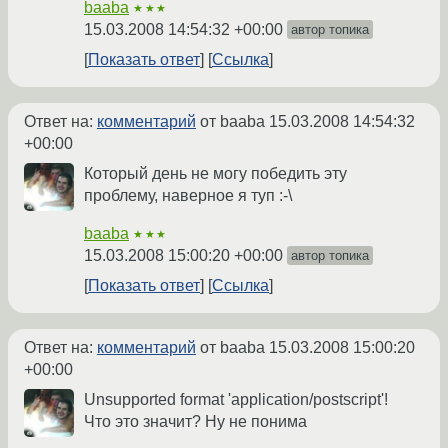
baaba
★★★
15.03.2008 14:54:32 +00:00
автор топика
Показать ответ
Ссылка
Ответ на:
комментарий
от baaba
15.03.2008 14:54:32
+00:00
Который день не могу победить эту
проблему, наверное я туп :-\
baaba
★★★
15.03.2008 15:00:20 +00:00
автор топика
Показать ответ
Ссылка
Ответ на:
комментарий
от baaba
15.03.2008 15:00:20
+00:00
Unsupported format 'application/postscript'!
Что это значит? Ну не понима