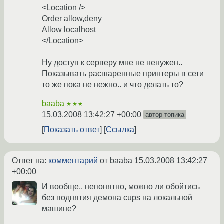
<Location />
Order allow,deny
Allow localhost
</Location>
Ну доступ к серверу мне не ненужен..
Показывать расшаренные принтеры в сети
то же пока не нежно.. и что делать то?
baaba
★★★
15.03.2008 13:42:27 +00:00
автор топика
Показать ответ
Ссылка
Ответ на:
комментарий
от baaba
15.03.2008 13:42:27
+00:00
И вообще.. непонятно, можно ли обойтись
без поднятия демона cups на локальной
машине?