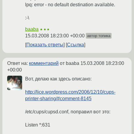
lpq: error - no default destination available.
:-\
baaba
★★★
15.03.2008 18:23:00 +00:00
автор топика
Показать ответы
Ссылка
Ответ на:
комментарий
от baaba
15.03.2008 18:23:00
+00:00
Вот, делаю как здесь описано:
http://lice.wordpress.com/2006/12/10/cups-
printer-sharing/#comment-8145
/etc/cups/cupsd.conf, поправил вот это:
Listen *:631