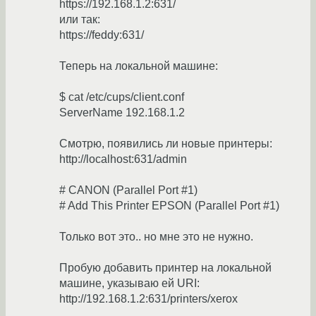
https://192.168.1.2:631/
или так:
https://feddy:631/
Теперь на локальной машине:
$ cat /etc/cups/client.conf
ServerName 192.168.1.2
Смотрю, появились ли новые принтеры:
http://localhost:631/admin
# CANON (Parallel Port #1)
# Add This Printer EPSON (Parallel Port #1)
Только вот это.. но мне это не нужно.
Пробую добавить принтер на локальной
машине, указываю ей URI:
http://192.168.1.2:631/printers/xerox