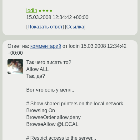
lodin
★★★★
15.03.2008 12:34:42 +00:00
Показать ответ
Ссылка
Ответ на:
комментарий
от lodin
15.03.2008 12:34:42
+00:00
Так чего писать то?
Allow ALL
Так, да?
Вот что есть у меня..
# Show shared printers on the local network.
Browsing On
BrowseOrder allow,deny
BrowseAllow @LOCAL
# Restrict access to the server...