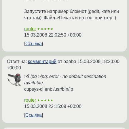
Запустите например блокнот (gedit, kate или
что там), Файл->Печать и вот он, принтер ;)
router
★★★★★
15.03.2008 22:02:50 +00:00
Ссылка
Ответ на:
комментарий
от baaba
15.03.2008 18:23:00
+00:00
>$ lpq >lpq: error - no default destination
available.
cupsys-client: /usr/bin/lp
router
★★★★★
15.03.2008 22:15:09 +00:00
Ссылка