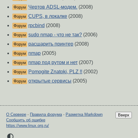
Чертов ADSL-модем.
(2008)
Форум
CUPS, в локалке
(2008)
Форум
rpcbind
(2008)
Форум
sudo nmap - что не так?
(2006)
Форум
расшарить принтер
(2008)
Форум
nmap
(2005)
Форум
nmap под рутом и нет
(2007)
Форум
Pomogite Znatoki, PLZ !!
(2002)
Форум
открытые сервисы
(2005)
Форум
О Сервере
-
Правила форума
-
Разметка Markdown
Вверх
Сообщить об ошибке
https://www.linux.org.ru/