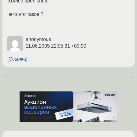
514/tcp open shell
чего это такое ?
anonymous
11.06.2005 22:05:31 +00:00
Ссылка
←
→