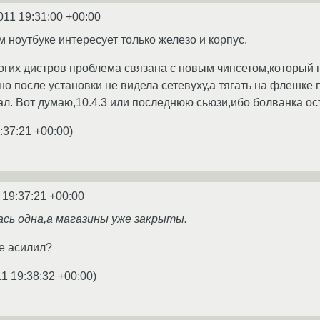
011 19:31:00 +00:00
м ноутбуке интересует только железо и корпус.
многих дистров проблема связана с новым чипсетом,который
 ,но после установки не видела сетевуху,а тягать на флешке
вал. Вот думаю,10.4.3 или последнюю сьюзи,ибо болванка ос
:37:21 +00:00
)
 19:37:21 +00:00
ась одна,а магазины уже закрыты.
е асилил?
11 19:38:32 +00:00
)