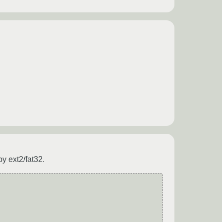
 ext2/fat32.