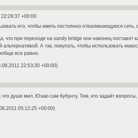
 22:29:37 +00:00
льзовать его, чтобы иметь постоянно отваливающуюся сеть, 
, что при переходе на sandy bridge они наконец поставят 
й альтернативой. А так, покупать, чтобы использовать мако
вообще все равно.
.08.2011 22:53:30 +00:00
)
 что душе мил. Юзаю сам бубунту. Тем, кто задаёт вопросы,
08.2011 05:12:25 +00:00
)