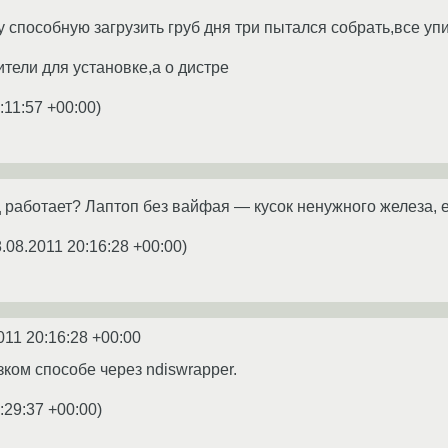
 способную загрузить груб дня три пытался собрать,все уп
тели для установке,а о дистре
:11:57 +00:00
)
ц работает? Лаптоп без вайфая — кусок ненужного железа, е
.08.2011 20:16:28 +00:00
)
011 20:16:28 +00:00
зком способе через ndiswrapper.
:29:37 +00:00
)