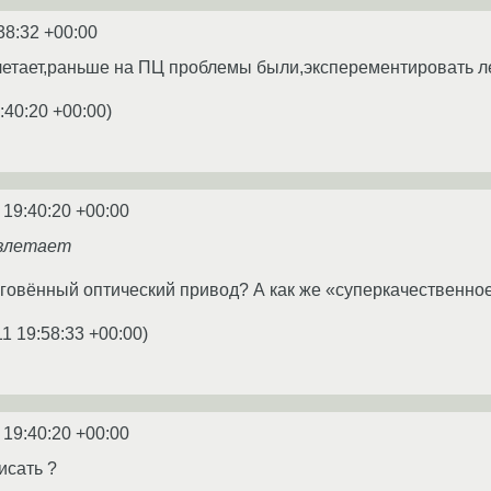
38:32 +00:00
злетает,раньше на ПЦ проблемы были,эксперементировать л
:40:20 +00:00
)
 19:40:20 +00:00
взлетает
 говённый оптический привод? А как же «суперкачественно
11 19:58:33 +00:00
)
 19:40:20 +00:00
исать ?