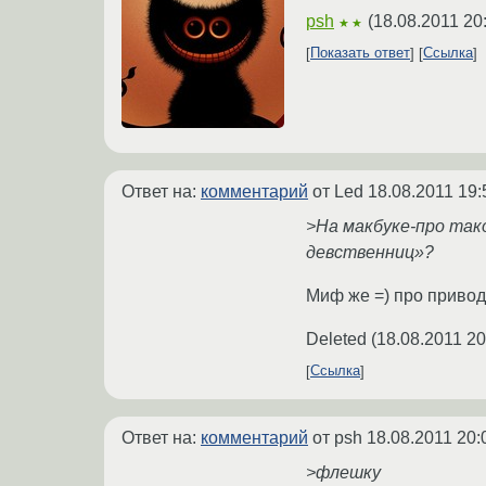
psh
(
18.08.2011 20
★★
Показать ответ
Ссылка
Ответ на:
комментарий
от Led
18.08.2011 19:
>На макбуке-про так
девственниц»?
Миф же =) про привод 
Deleted
(
18.08.2011 20
Ссылка
Ответ на:
комментарий
от psh
18.08.2011 20:
>флешку