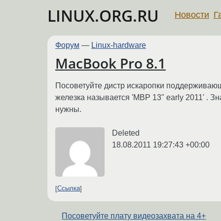
LINUX.ORG.RU
Новости
Г
Форум
—
Linux-hardware
MacBook Pro 8.1
Посоветуйте дистр искаропки поддерживающ
железка называется 'MBP 13" early 2011' . З
нужны.
Deleted
18.08.2011 19:27:43 +00:00
Ссылка
Посоветуйте плату видеозахвата на 4+