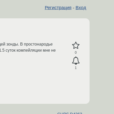
Регистрация
-
Вход
ей зонды. В простонародье
 1.5 суток компейляции мне не
0
1