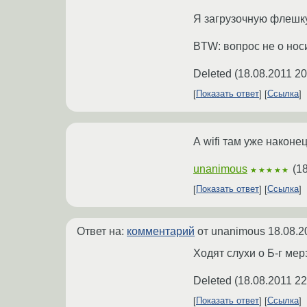
Я загрузочную флешку
BTW: вопрос не о носи
Deleted
(
18.08.2011 20
Показать ответ
Ссылка
А wifi там уже наконе
unanimous
(
18
★★★★★
Показать ответ
Ссылка
Ответ на:
комментарий
от unanimous
18.08.2
Ходят слухи о Б-г мер
Deleted
(
18.08.2011 22
Показать ответ
Ссылка