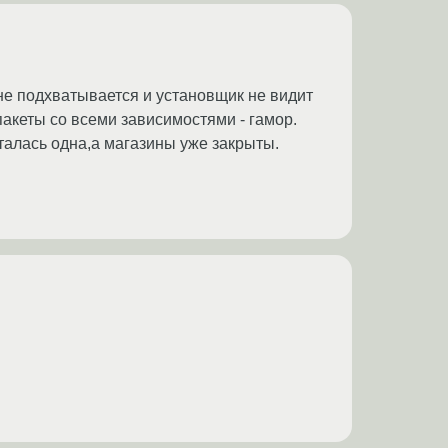
 не подхватывается и установщик не видит
 пакеты со всеми зависимостями - гамор.
талась одна,а магазины уже закрыты.