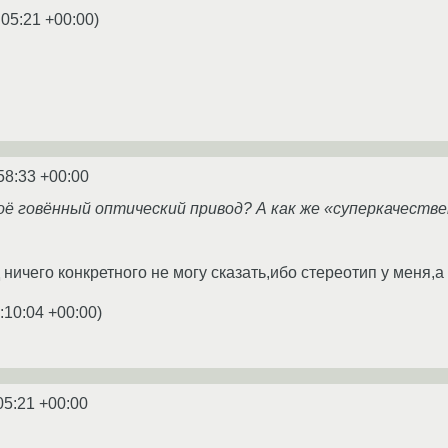
:05:21 +00:00
)
58:33 +00:00
оё говённый оптический привод? А как же «суперкачестве
ничего конкретного не могу сказать,ибо стереотип у меня,а 
:10:04 +00:00
)
05:21 +00:00