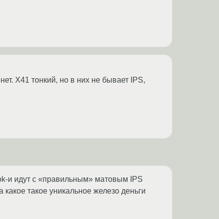
нет. X41 тонкий, но в них не бывает IPS,
ook-и идут с «правильным» матовым IPS
а какое такое уникальное железо деньги