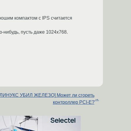
орошим компактом с IPS считается
ю-нибудь, пусть даже 1024x768.
[ЛИНУКС УБИЛ ЖЕЛЕЗО] Может ли сгореть
→
контроллер PCI-E?