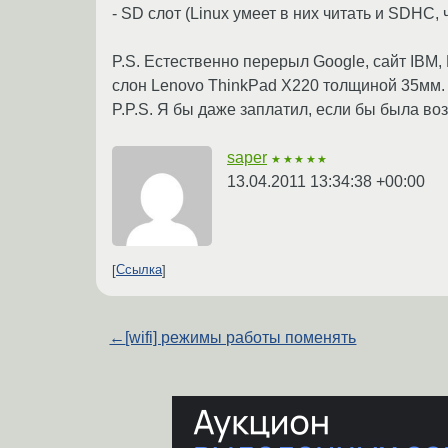
- SD слот (Linux умеет в них читать и SDHC,
P.S. Естественно перерыл Google, сайт IBM, 
слон Lenovo ThinkPad X220 толщиной 35мм.
P.P.S. Я бы даже заплатил, если бы была во
saper
★★★★★
13.04.2011 13:34:38 +00:00
Ссылка
←
[wifi] режимы работы поменять