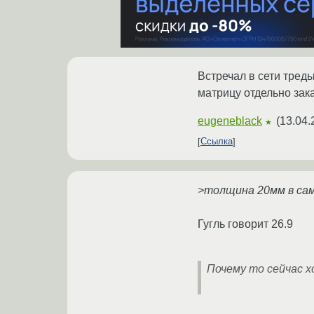
Встречал в сети тред
матрицу отдельно зак
eugeneblack
(
13.04.
★
Ссылка
>толщина 20мм в са
Гугль говорит 26.9
Почему то сейчас 