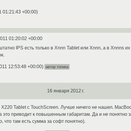
1 01:21:43 +00:00
)
2011 01:20:02 +00:00
татно IPS есть только в Xnnn Tablet или Xnnn, а в Xnnns их 
к.
011 12:53:48 +00:00
)
автор топика
16 января 2012 г.
 X220 Tablet с TouchScreen. Лучше ничего не нашел. MacB
 а это приводит к повышенным габаритам. Да и не понятно з
о, что там есть сумма за софт понятно).