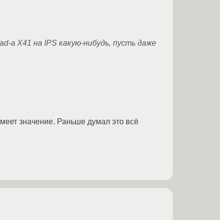
d-а X41 на IPS какую-нибудь, пусть даже
меет значение. Раньше думал это всё