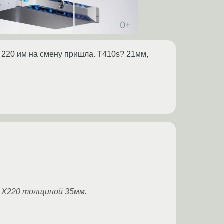
о 220 им на смену пришла. T410s? 21мм,
d X220 толщиной 35мм.