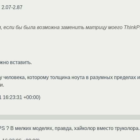
 2.07-2.87
, если бы была возможна заменить матрицу моего ThinkPa
жно вставить.
 человека, которому толщина ноута в разумных пределах и
и.
1 16:23:31 +00:00
)
PS ? В мелких моделях, правда, хайколор вместо труколора.