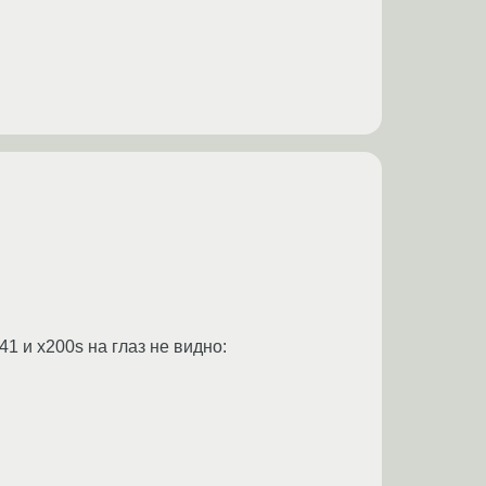
 и x200s на глаз не видно: