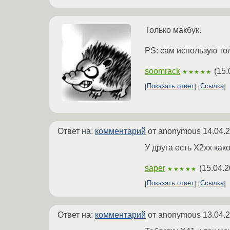
Только макбук.
PS: сам использую тол
soomrack
(
15.
★★★★★
Показать ответ
Ссылка
Ответ на:
комментарий
от anonymous
14.04.
У друга есть X2xx ка
saper
(
15.04.2
★★★★★
Показать ответ
Ссылка
Ответ на:
комментарий
от anonymous
13.04.