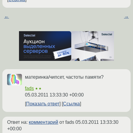
←
→
материнка/чипсет, частоты памяти?
fads
★★
05.03.2011 13:33:30 +00:00
Показать ответ
Ссылка
Ответ на:
комментарий
от fads
05.03.2011 13:33:30
+00:00