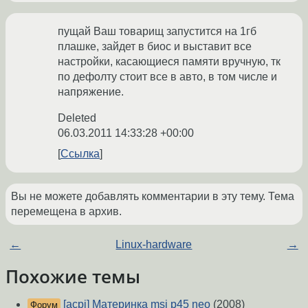
пущай Ваш товарищ запустится на 1гб
плашке, зайдет в биос и выставит все
настройки, касающиеся памяти вручную, тк
по дефолту стоит все в авто, в том числе и
напряжение.
Deleted
06.03.2011 14:33:28 +00:00
Ссылка
Вы не можете добавлять комментарии в эту тему. Тема
перемещена в архив.
←
Linux-hardware
→
Похожие темы
[acpi] Материнка msi p45 neo
(2008)
Форум