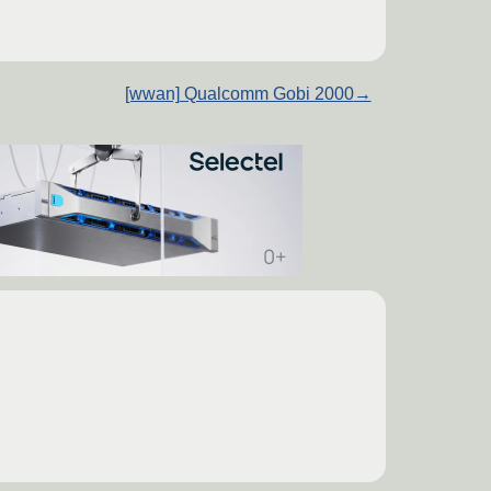
[wwan] Qualcomm Gobi 2000
→