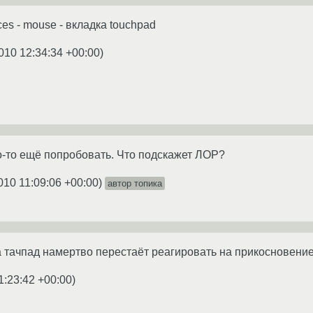
ces - mouse - вкладка touchpad
010 12:34:34 +00:00
)
о-то ещё попробовать. Что подскажет ЛОР?
010 11:09:06 +00:00
)
автор топика
 тачпад намертво перестаёт реагировать на прикосновение.
1:23:42 +00:00
)