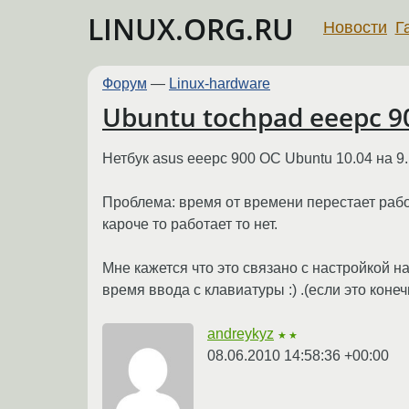
LINUX.ORG.RU
Новости
Г
Форум
—
Linux-hardware
Ubuntu tochpad eeepc 9
Нетбук asus eeepc 900 ОС Ubuntu 10.04 на 9
Проблема: время от времени перестает работ
кароче то работает то нет.
Мне кажется что это связано с настройкой н
время ввода с клавиатуры :) .(если это конеч
andreykyz
★★
08.06.2010 14:58:36 +00:00