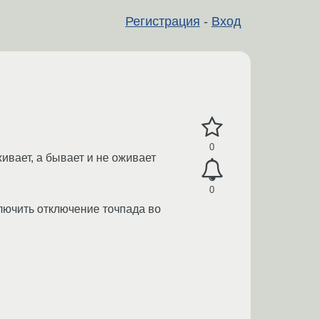
Регистрация
-
Вход
0
ивает, а бывает и не оживает
0
ключить отключение точпада во