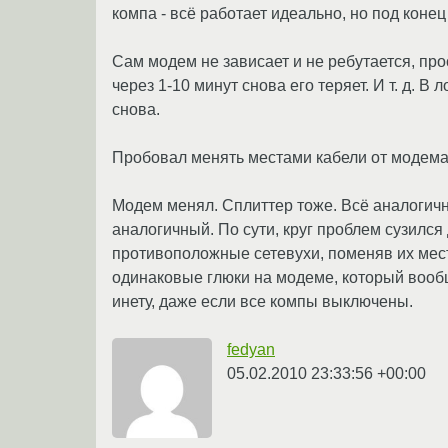
компа - всё работает идеально, но под конец
Сам модем не зависает и не ребутается, про
через 1-10 минут снова его теряет. И т. д. В
снова.
Пробовал менять местами кабели от модема 
Модем менял. Сплиттер тоже. Всё аналогично
аналогичный. По сути, круг проблем сузился 
противоположные сетевухи, поменяв их мест
одинаковые глюки на модеме, который вообщ
инету, даже если все компы выключены.
fedyan
05.02.2010 23:33:56 +00:00