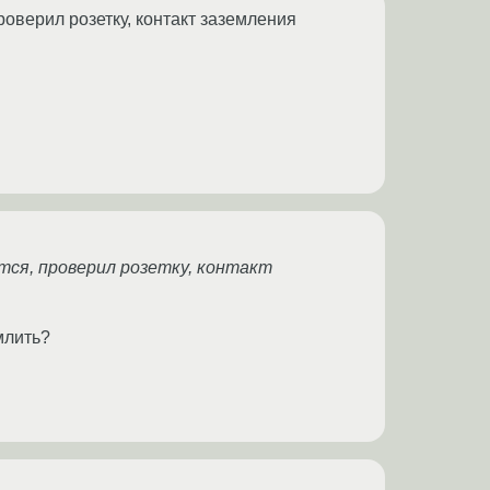
роверил розетку, контакт заземления
ится, проверил розетку, контакт
млить?