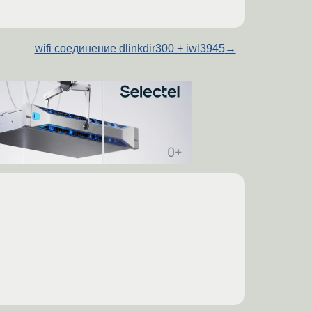
wifi соединение dlinkdir300 + iwl3945
→