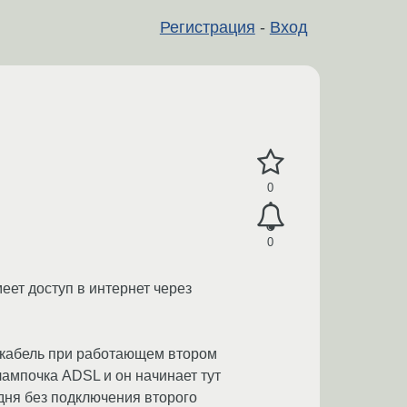
Регистрация
-
Вход
0
0
еет доступ в интернет через
й кабель при работающем втором
лампочка ADSL и он начинает тут
дня без подключения второго