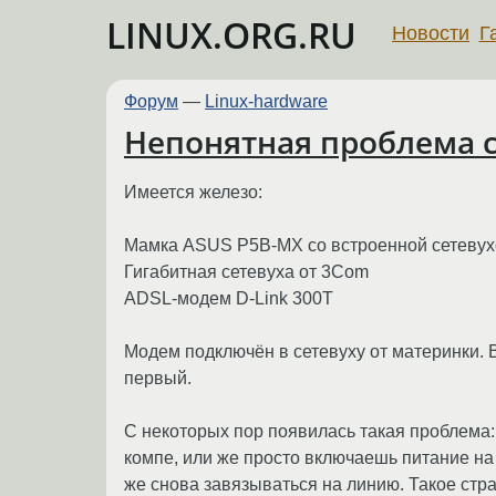
LINUX.ORG.RU
Новости
Г
Форум
—
Linux-hardware
Непонятная проблема 
Имеется железо:
Мамка ASUS P5B-MX со встроенной сетевухо
Гигабитная сетевуха от 3Com
ADSL-модем D-Link 300T
Модем подключён в сетевуху от материнки. 
первый.
С некоторых пор появилась такая проблема:
компе, или же просто включаешь питание на 
же снова завязываться на линию. Такое стр