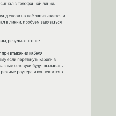
л сигнал в телефонной линии.
кунд снова на неё завязывается и
гнал в линии, пробуем завязаться
м, результат тот же.
т при втыкании кабеля
ему если переткнуть кабели в
разные сетевухи будут вызывать
 режиме роутера и коннектится к