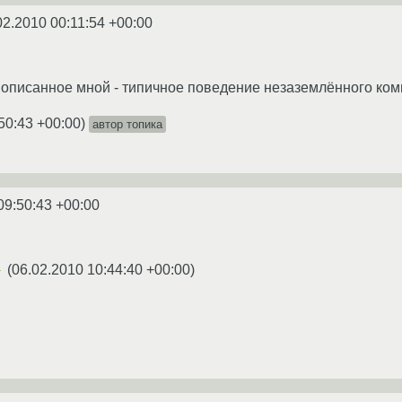
02.2010 00:11:54 +00:00
 описанное мной - типичное поведение незаземлённого ком
50:43 +00:00
)
автор топика
09:50:43 +00:00
(
06.02.2010 10:44:40 +00:00
)
★