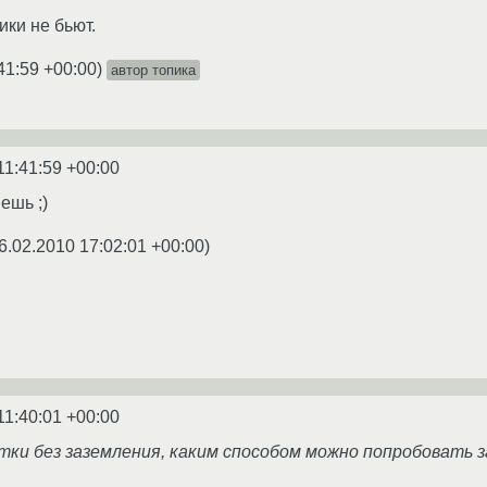
ики не бьют.
41:59 +00:00
)
автор топика
11:41:59 +00:00
ешь ;)
6.02.2010 17:02:01 +00:00
)
11:40:01 +00:00
тки без заземления, каким способом можно попробовать 