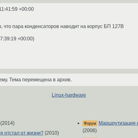
11:41:59 +00:00
го, что пара конденсаторов наводит на корпус БП 127В
7:39:19 +00:00
)
ему. Тема перемещена в архив.
Linux-hardware
(2014)
Маршрутизация н
Форум
(2006)
я отстал от жизни?
(2010)