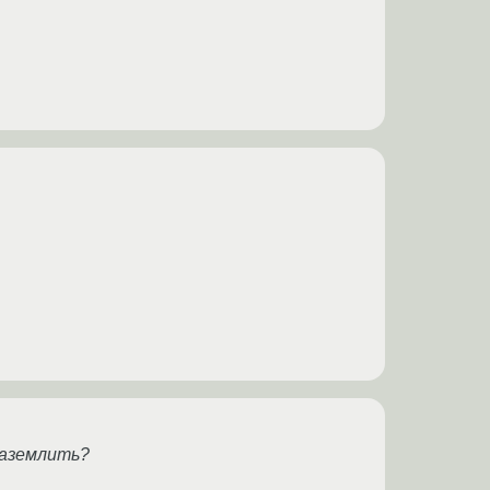
заземлить?