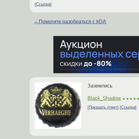
Ссылка
←
Помогите разобраться с IrDA
Заземлись
Black_Shadow
★★★★
Показать ответ
Ссылка