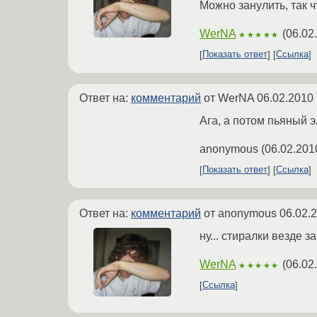
Можно занулить, так 
WerNA
(
06.02
★★★★★
Показать ответ
Ссылка
Ответ на:
комментарий
от WerNA
06.02.2010 
Ага, а потом пьяный э
anonymous
(
06.02.201
Показать ответ
Ссылка
Ответ на:
комментарий
от anonymous
06.02.
ну... стиралки везде 
WerNA
(
06.02
★★★★★
Ссылка