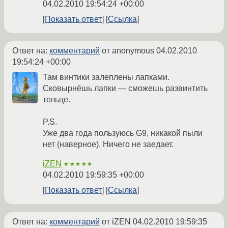
04.02.2010 19:54:24 +00:00
Показать ответ
Ссылка
Ответ на:
комментарий
от anonymous
04.02.2010
19:54:24 +00:00
Там винтики залеплены лапками.
Сковырнёшь лапки — сможешь развинтить
тельце.
P.S.
Уже два года пользуюсь G9, никакой пыли
нет (наверное). Ничего не заедает.
iZEN
★★★★★
04.02.2010 19:59:35 +00:00
Показать ответ
Ссылка
Ответ на:
комментарий
от iZEN
04.02.2010 19:59:35