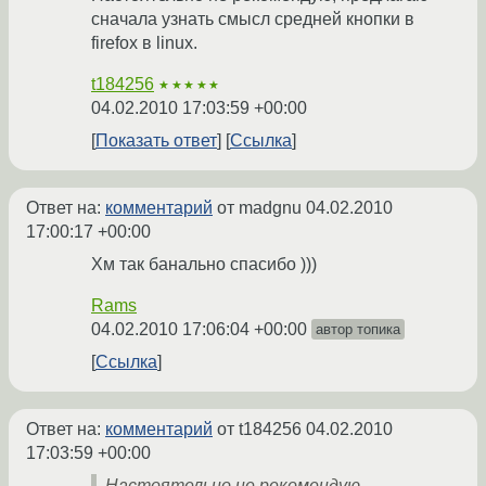
сначала узнать смысл средней кнопки в
firefox в linux.
t184256
★★★★★
04.02.2010 17:03:59 +00:00
Показать ответ
Ссылка
Ответ на:
комментарий
от madgnu
04.02.2010
17:00:17 +00:00
Хм так банально спасибо )))
Rams
04.02.2010 17:06:04 +00:00
автор топика
Ссылка
Ответ на:
комментарий
от t184256
04.02.2010
17:03:59 +00:00
Настоятельно не рекомендую,