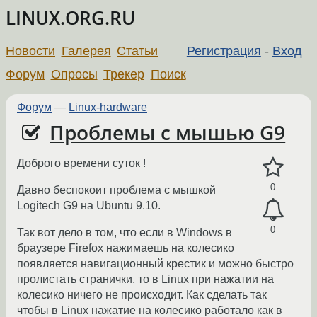
LINUX.ORG.RU
Новости
Галерея
Статьи
Регистрация
-
Вход
Форум
Опросы
Трекер
Поиск
Форум
—
Linux-hardware
Проблемы с мышью G9
Доброго времени суток !
0
Давно беспокоит проблема с мышкой
Logitech G9 на Ubuntu 9.10.
0
Так вот дело в том, что если в Windows в
браузере Firefox нажимаешь на колесико
появляется навигационный крестик и можно быстро
пролистать странички, то в Linux при нажатии на
колесико ничего не происходит. Как сделать так
чтобы в Linux нажатие на колесико работало как в