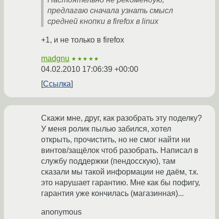
предлагаю сначала узнать смысл
средней кнопки в firefox в linux
+1, и не только в firefox
madgnu
★★★★★
04.02.2010 17:06:39 +00:00
Ссылка
Скажи мне, друг, как разобрать эту поделку?
У меня ролик пылью забился, хотел
открыть, прочистить, но не смог найти ни
винтов/защёлок чтоб разобрать. Написал в
службу поддержки (пендосскую), там
сказали мы такой информации не даём, т.к.
это нарушает гарантию. Мне как бы пофигу,
гарантия уже кончилась (магазинная)...
anonymous