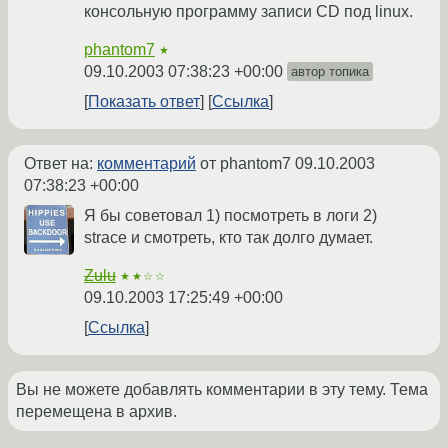
консольную программу записи CD под linux.
phantom7
★
09.10.2003 07:38:23 +00:00
автор топика
Показать ответ
Ссылка
Ответ на:
комментарий
от phantom7
09.10.2003
07:38:23 +00:00
Я бы советовал 1) посмотреть в логи 2)
strace и смотреть, кто так долго думает.
Zulu
★★☆☆
09.10.2003 17:25:49 +00:00
Ссылка
Вы не можете добавлять комментарии в эту тему. Тема
перемещена в архив.