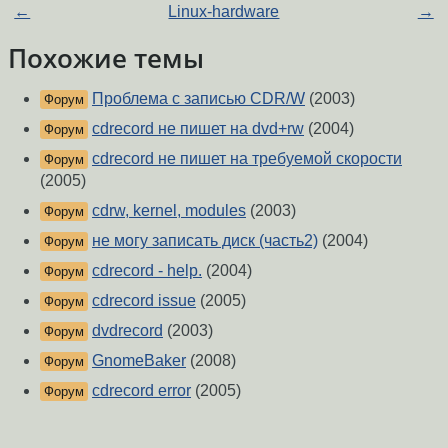
←
Linux-hardware
→
Похожие темы
Проблема с записью CDR/W
(2003)
Форум
cdrecord не пишет на dvd+rw
(2004)
Форум
cdrecord не пишет на требуемой скорости
Форум
(2005)
cdrw, kernel, modules
(2003)
Форум
не могу записать диск (часть2)
(2004)
Форум
cdrecord - help.
(2004)
Форум
cdrecord issue
(2005)
Форум
dvdrecord
(2003)
Форум
GnomeBaker
(2008)
Форум
cdrecord error
(2005)
Форум