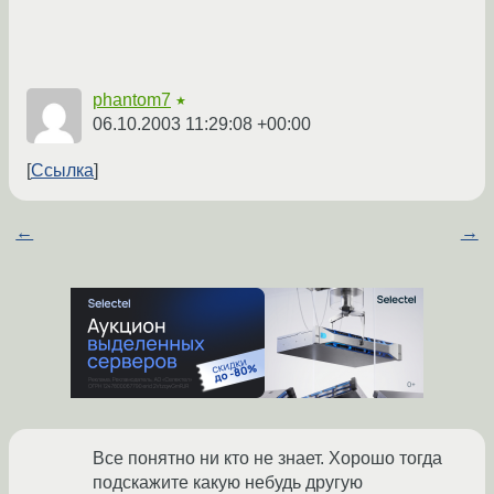
phantom7
★
06.10.2003 11:29:08 +00:00
Ссылка
←
→
Все понятно ни кто не знает. Хорошо тогда
подскажите какую небудь другую