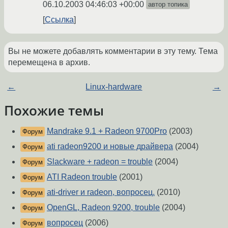
06.10.2003 04:46:03 +00:00
автор топика
Ссылка
Вы не можете добавлять комментарии в эту тему. Тема
перемещена в архив.
←
Linux-hardware
→
Похожие темы
Mandrake 9.1 + Radeon 9700Pro
(2003)
Форум
ati radeon9200 и новые драйвера
(2004)
Форум
Slackware + radeon = trouble
(2004)
Форум
ATI Radeon trouble
(2001)
Форум
ati-driver и radeon, вопросец.
(2010)
Форум
OpenGL, Radeon 9200, trouble
(2004)
Форум
вопросец
(2006)
Форум