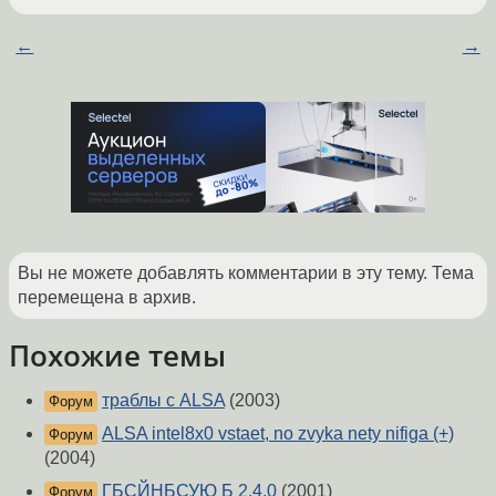
←
→
Вы не можете добавлять комментарии в эту тему. Тема
перемещена в архив.
Похожие темы
траблы с ALSA
(2003)
Форум
ALSA intel8x0 vstaet, no zvyka nety nifiga (+)
Форум
(2004)
ГБСЙНБСУЮ Б 2.4.0
(2001)
Форум