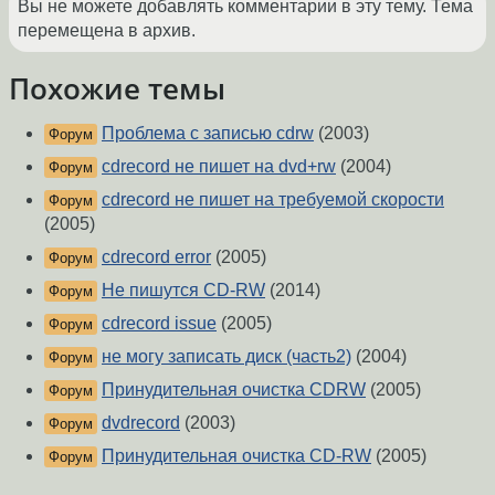
Вы не можете добавлять комментарии в эту тему. Тема
перемещена в архив.
Похожие темы
Проблема с записью cdrw
(2003)
Форум
cdrecord не пишет на dvd+rw
(2004)
Форум
cdrecord не пишет на требуемой скорости
Форум
(2005)
cdrecord error
(2005)
Форум
Не пишутся CD-RW
(2014)
Форум
cdrecord issue
(2005)
Форум
не могу записать диск (часть2)
(2004)
Форум
Принудительная очистка CDRW
(2005)
Форум
dvdrecord
(2003)
Форум
Принудительная очистка CD-RW
(2005)
Форум