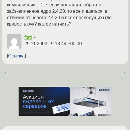
компилияции... (т.е. если поставить обратно
забэкапленное ядро 2.4.20, то все пишеться, в
отличии от нового 2.4.20 и всех последущих) где
кривость рук? как ее патчить?
fortl
★
29.11.2003 19:18:44 +00:00
Ссылка
←
→