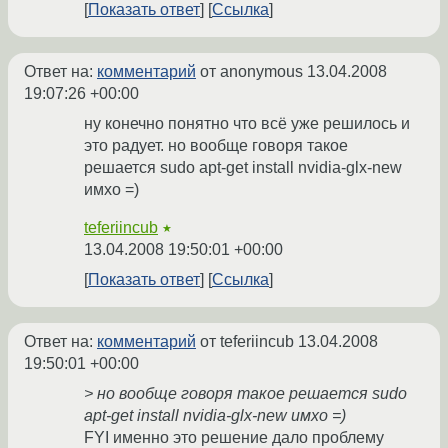
Показать ответ
Ссылка
Ответ на:
комментарий
от anonymous
13.04.2008
19:07:26 +00:00
ну конечно понятно что всё уже решилось и
это радует. но вообще говоря такое
решается sudo apt-get install nvidia-glx-new
имхо =)
teferiincub
★
13.04.2008 19:50:01 +00:00
Показать ответ
Ссылка
Ответ на:
комментарий
от teferiincub
13.04.2008
19:50:01 +00:00
> но вообще говоря такое решается sudo
apt-get install nvidia-glx-new имхо =)
FYI именно это решение дало проблему