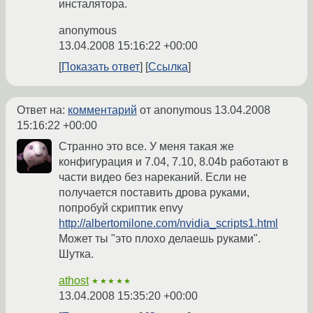
инсталятора.
anonymous
13.04.2008 15:16:22 +00:00
Показать ответ
Ссылка
Ответ на:
комментарий
от anonymous
13.04.2008
15:16:22 +00:00
Странно это все. У меня такая же
конфигурация и 7.04, 7.10, 8.04b работают в
части видео без нареканий. Если не
получается поставить дрова руками,
попробуй скриптик envy
http://albertomilone.com/nvidia_scripts1.html
Может ты "это плохо делаешь руками".
Шутка.
athost
★★★★★
13.04.2008 15:35:20 +00:00