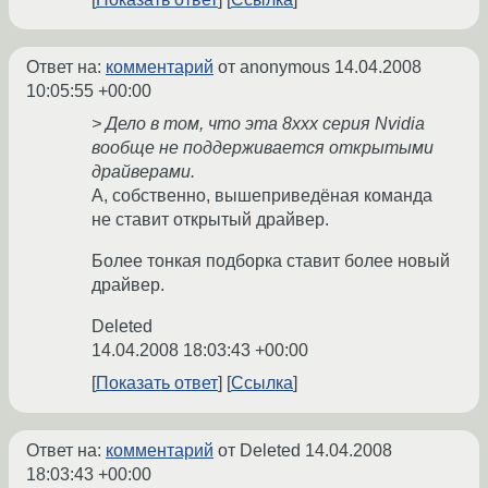
Ответ на:
комментарий
от anonymous
14.04.2008
10:05:55 +00:00
> Дело в том, что эта 8ххх серия Nvidia
вообще не поддерживается открытыми
драйверами.
А, собственно, вышеприведёная команда
не ставит открытый драйвер.
Более тонкая подборка ставит более новый
драйвер.
Deleted
14.04.2008 18:03:43 +00:00
Показать ответ
Ссылка
Ответ на:
комментарий
от Deleted
14.04.2008
18:03:43 +00:00