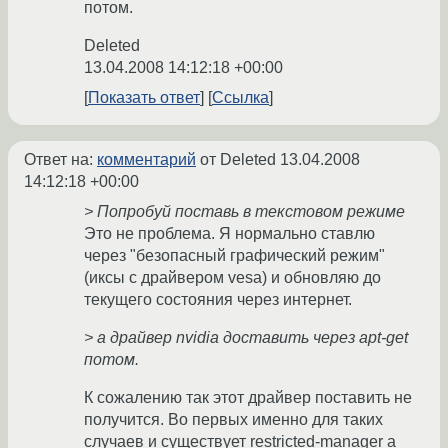
потом.
Deleted
13.04.2008 14:12:18 +00:00
Показать ответ
Ссылка
Ответ на:
комментарий
от Deleted
13.04.2008
14:12:18 +00:00
> Попробуй поставь в текстовом режиме
Это не проблема. Я нормально ставлю
через "безопасный графический режим"
(иксы с драйвером vesa) и обновляю до
текущего состояния через интернет.
> а драйвер nvidia доставить через apt-get
потом.
К сожалению так этот драйвер поставить не
получится. Во первых именно для таких
случаев и существует restricted-manager а