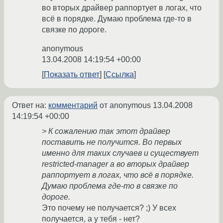
во вторых драйвер раппортует в логах, что
всё в порядке. Думаю проблема где-то в
связке по дороге.
anonymous
13.04.2008 14:19:54 +00:00
Показать ответ
Ссылка
Ответ на:
комментарий
от anonymous
13.04.2008
14:19:54 +00:00
> К сожалению так этот драйвер
поставить не получится. Во первых
именно для таких случаев и существует
restricted-manager а во вторых драйвер
раппортует в логах, что всё в порядке.
Думаю проблема где-то в связке по
дороге.
Это почему не получается? ;) У всех
получается, а у тебя - нет?