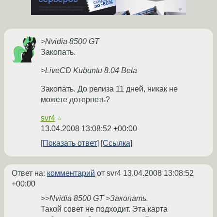
>Nvidia 8500 GT
Закопать.
>LiveCD Kubuntu 8.04 Beta
Закопать. До релиза 11 дней, никак не
можете дотерпеть?
svr4
☆
13.04.2008 13:08:52 +00:00
Показать ответ
Ссылка
Ответ на:
комментарий
от svr4
13.04.2008 13:08:52
+00:00
>>Nvidia 8500 GT >Закопать.
Такой совет не подходит. Эта карта