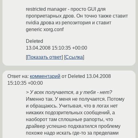
restricted manager - просто GUI для
проприетарных дров. Он точно также ставит
nvidia дрова из репозитория и ставит
generic xorg.conf
Deleted
13.04.2008 15:10:35 +00:00
Показать ответ
Ссылка
Ответ на:
комментарий
от Deleted
13.04.2008
15:10:35 +00:00
> У всех получается, а у тебя - нет?
Именно так. У меня не получается. Потому
и обращаюсь. Учитывая, что в логах нет
никаких подозрительных сообщений, а
наоборот там сплошные рапорты, что
драйвер успешно подхватился проблему
похоже надо искать где-то за пределами