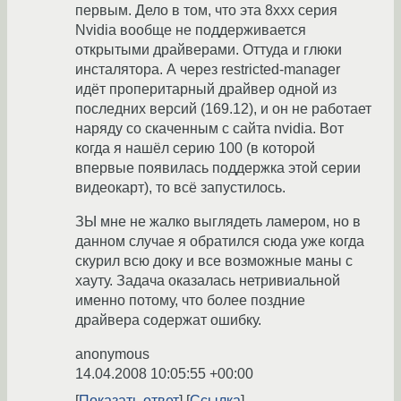
первым. Дело в том, что эта 8ххх серия
Nvidia вообще не поддерживается
открытыми драйверами. Оттуда и глюки
инсталятора. А через restricted-manager
идёт проперитарный драйвер одной из
последних версий (169.12), и он не работает
наряду со скаченным с сайта nvidia. Вот
когда я нашёл серию 100 (в которой
впервые появилась поддержка этой серии
видеокарт), то всё запустилось.
ЗЫ мне не жалко выглядеть ламером, но в
данном случае я обратился сюда уже когда
скурил всю доку и все возможные маны с
хауту. Задача оказалась нетривиальной
именно потому, что более поздние
драйвера содержат ошибку.
anonymous
14.04.2008 10:05:55 +00:00
Показать ответ
Ссылка