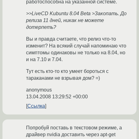
работоспособна на указанной системе.
>>LiveCD Kubuntu 8.04 Beta >Закопать. До
релиза 11 дней, никак не можете
дотерпеть?
Вы и правда считаете, что релиз что-то
изменит? На всякий случай напоминаю что
симптомы одинаковы не только на 8.04, но
и на 7.10 и 7.04.
Тут есть кто-то кто умеет бороться с
тараканами не взрывая дом? =)
anonymous
13.04.2008 13:29:52 +00:00
Ссылка
Попробуй поставь в текстовом режиме, а
драйвер nvidia доставить через apt-get