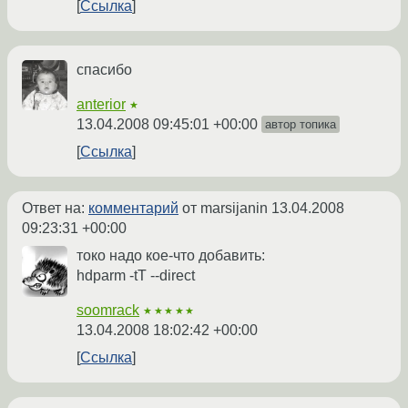
Ссылка
спасибо
anterior
★
13.04.2008 09:45:01 +00:00
автор топика
Ссылка
Ответ на:
комментарий
от marsijanin
13.04.2008
09:23:31 +00:00
токо надо кое-что добавить:
hdparm -tT --direct
soomrack
★★★★★
13.04.2008 18:02:42 +00:00
Ссылка