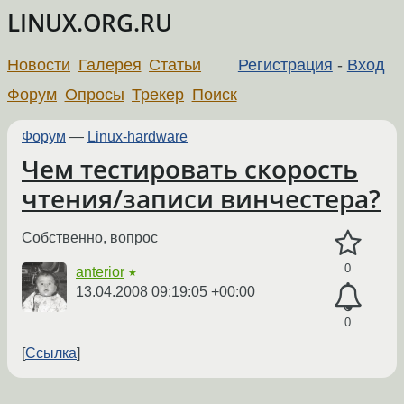
LINUX.ORG.RU
Новости
Галерея
Статьи
Регистрация
-
Вход
Форум
Опросы
Трекер
Поиск
Форум
—
Linux-hardware
Чем тестировать скорость
чтения/записи винчестера?
Собственно, вопрос
0
anterior
★
13.04.2008 09:19:05 +00:00
0
Ссылка
←
→