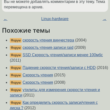
Вы не можете добавлять комментарии в эту тему. Тема
перемещена в архив.
←
Linux-hardware
→
Похожие темы
скорость чтения винчестера
(2004)
Форум
скорость чтения-записи raid
(2009)
Форум
SSD Скорость чтения/записи менее 100мбс
Форум
(2011)
Падение скорости чтения/записи с HDD
(2016)
Форум
Скорость чтения
(2015)
Форум
Скорость чтения
(2008)
Форум
утилиты для измерения скорости чтения и
Форум
записи
(2011)
Как определить скорость записи/чтения с
Форум
диска ?
(2012)